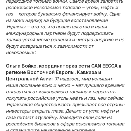
переходное топливо войны. Самое время запретить
российское ископаемое топливо — уголь, нефть и
газ — которое буквально финансирует войну. Одна
из моих надежд на будущее восстановление
Украины — это то, что правительство и наши
международные партнеры будут поддерживать
только устойчивые решения и чистую энергию и не
будут возвращаться к зависимости от
ископаемых”.
Ольга Бойко, координаторка сети CAN EECCA в
регионе Восточной Европы, Кавказа и
Центральной Азии:
“Я надеюсь, мир услышит
наше послание ясно и четко — нет лучшего времени
отказаться от ископаемого топлива и перестать
покупать российские уголь нефть и газ, чем сейчас.
Украинская общественность призывает все страны-
инвесторы открыть глаза. Деньги от угля, нефти и
газа питают эту войну. Выведите свои доли из
российских бизнесов в сфере ископаемого топлива
и спланируйте немедленное ускорение