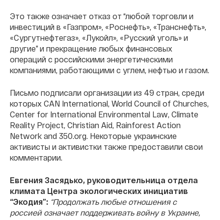
Это также означает отказ от “любой торговли и
инвестиций в «Газпром», «Роснефть», «Транснефть»,
«Сургутнефтегаз», «Лукойл», «Русский уголь» и
другие” и прекращение любых финансовых
операций с российскими энергетическими
компаниями, работающими с углем, нефтью и газом.
Письмо подписали организации из
49
стран, среди
которых CAN International, World Council of Churches,
Center for International Environmental Law, Climate
Reality Project, Christian Aid, Rainforest Action
Network and 350.org. Некоторые украинские
активисты и активистки также предоставили свои
комментарии.
Евгения Засядько, руководительница отдела
климата Центра экологических инициатив
“Экодия”:
“Продолжать любые отношения с
россией означает поддерживать войну в Украине,