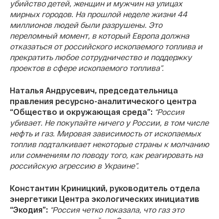
убийство детей, женщин и мужчин на улицах
мирных городов. На прошлой неделе жизни 44
миллионов людей были разрушены. Это
переломный момент, в который Европа должна
отказаться от российского ископаемого топлива и
прекратить любое сотрудничество и поддержку
проектов в сфере ископаемого топлива”.
Наталья Андрусевич, председательница
правления ресурсно-аналитического центра
“Общество и окружающая среда”:
“Россия
убивает. Не покупайте ничего у России, в том числе
нефть и газ. Мировая зависимость от ископаемых
топлив подталкивает некоторые страны к молчанию
или сомнениям по поводу того, как реагировать на
российскую агрессию в Украине”.
Константин Криницкий, руководитель отдела
энергетики Центра экологических инициатив
“Экодия”:
“Россия четко показала, что газ это