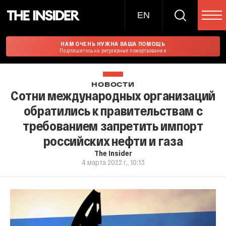
EN
НАМ ОЧЕНЬ НУЖНА ВАША ПОМОЩЬ
Подпишитесь на регулярные пожертвования
НОВОСТИ
Сотни международных организаций
обратились к правительствам с
требованием запретить импорт
российских нефти и газа
The Insider
4 марта 2022 г., 10:13