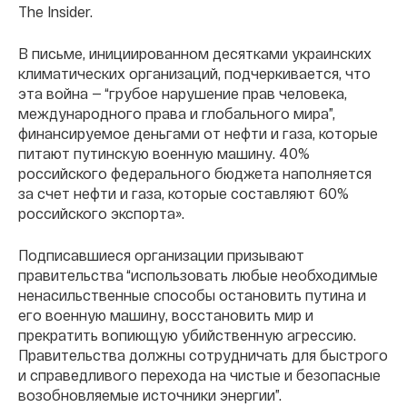
The Insider.
В письме, инициированном десятками украинских
климатических организаций, подчеркивается, что
эта война — “грубое нарушение прав человека,
международного права и глобального мира”,
финансируемое деньгами от нефти и газа, которые
питают путинскую военную машину. 40%
российского федерального бюджета наполняется
за счет нефти и газа, которые составляют 60%
российского экспорта».
Подписавшиеся организации призывают
правительства “использовать любые необходимые
ненасильственные способы остановить путина и
его военную машину, восстановить мир и
прекратить вопиющую убийственную агрессию.
Правительства должны сотрудничать для быстрого
и справедливого перехода на чистые и безопасные
возобновляемые источники энергии”.