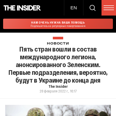
EN
НАМ ОЧЕНЬ НУЖНА ВАША ПОМОЩЬ
Подпишитесь на регулярные пожертвования
НОВОСТИ
Пять стран вошли в состав
международного легиона,
анонсированного Зеленским.
Первые подразделения, вероятно,
будут в Украине до конца дня
The Insider
28 февраля 2022 г., 16:17