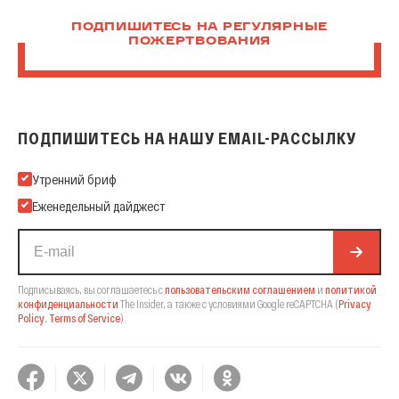
ПОДПИШИТЕСЬ НА РЕГУЛЯРНЫЕ
ПОЖЕРТВОВАНИЯ
ПОДПИШИТЕСЬ НА НАШУ EMAIL-РАССЫЛКУ
Подпишитесь на нашу Email-рассылку
Утренний бриф
Еженедельный дайджест
Подписываясь, вы соглашаетесь с
пользовательским соглашением
и
политикой
конфиденциальности
The Insider,
а также с условиями Google reCAPTCHA
(
Privacy
Policy
,
Terms of Service
).