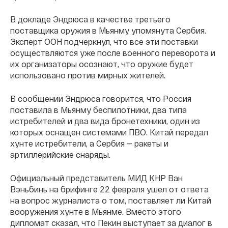
В докладе Эндрюса в качестве третьего
поставщика оружия в Мьянму упомянута Сербия.
Эксперт ООН подчеркнул, что все эти поставки
осуществляются уже после военного переворота и
их организаторы осознают, что оружие будет
использовано против мирных жителей.
В сообщении Эндрюса говорится, что Россия
поставила в Мьянму беспилотники, два типа
истребителей и два вида бронетехники, один из
которых оснащен системами ПВО. Китай передал
хунте истребители, а Сербия — ракеты и
артиллерийские снаряды.
Официальный представитель МИД КНР Ван
Вэньбинь на брифинге 22 февраля ушел от ответа
на вопрос журналиста о том, поставляет ли Китай
вооружения хунте в Мьянме. Вместо этого
дипломат сказал, что Пекин выступает за диалог в