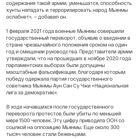
содержания такой армии, уменьшатся, способность
хунты нападать и терроризировать народ Мьянмы
ослабнет», — добавил он.
1 февраля 2021 года военные Мьянмы совершили
государственный переворот, объявив о введении в
стране чрезвычайного положения сроком на один
год и смещении руководства. Представители армии
утверждали, что на прошедших в ноябре 2020 года
парламентских выборах были допущены
масштабные фальсификации, благодаря которым
победу одержала партия государственного
советника Мьянмы Аун Сан Су Чжи «Национальная
лига за демократию».
В ходе начавшихся после государственного
переворота протестов были убиты по меньшей
мере 1500 человек. Эту цифру приводила ООН со
ссылкой на оппозицию Мьянмы. Еще около 300
тысяч человек стали беженцами.