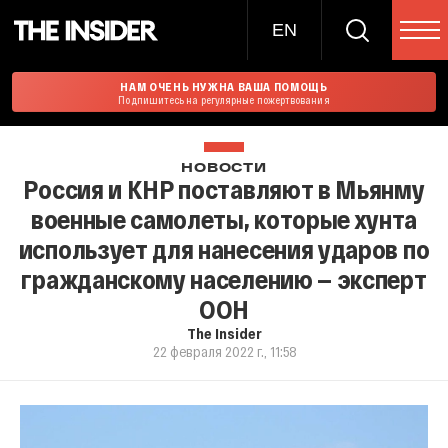
EN
НАМ ОЧЕНЬ НУЖНА ВАША ПОМОЩЬ
Подпишитесь на регулярные пожертвования
НОВОСТИ
Россия и КНР поставляют в Мьянму
военные самолеты, которые хунта
использует для нанесения ударов по
гражданскому населению — эксперт
ООН
The Insider
22 февраля 2022 г., 11:58