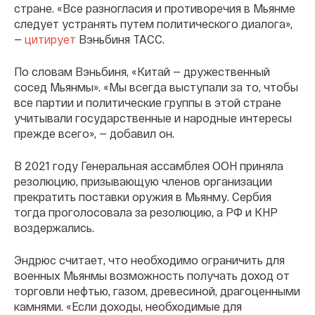
стране. «Все разногласия и противоречия в Мьянме
следует устранять путем политического диалога»,
—
цитирует
Вэньбиня ТАСС.
По словам Вэньбиня, «Китай — дружественный
сосед Мьянмы». «Мы всегда выступали за то, чтобы
все партии и политические группы в этой стране
учитывали государственные и народные интересы
прежде всего», — добавил он.
В 2021 году Генеральная ассамблея ООН приняла
резолюцию, призывающую членов организации
прекратить поставки оружия в Мьянму. Сербия
тогда проголосовала за резолюцию, а РФ и КНР
воздержались.
Эндрюс считает, что необходимо ограничить для
военных Мьянмы возможность получать доход от
торговли нефтью, газом, древесиной, драгоценными
камнями. «Если доходы, необходимые для