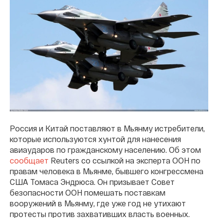
Россия и Китай поставляют в Мьянму истребители,
которые используются хунтой для нанесения
авиаударов по гражданскому населению. Об этом
сообщает
Reuters со ссылкой на эксперта ООН по
правам человека в Мьянме, бывшего конгрессмена
США Томаса Эндрюса. Он призывает Совет
безопасности ООН помешать поставкам
вооружений в Мьянму, где уже год не утихают
протесты против захвативших власть военных.