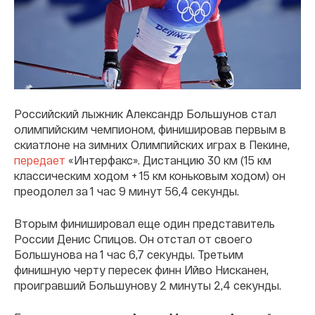
Российский лыжник Александр Большунов стал
олимпийским чемпионом, финишировав первым в
скиатлоне на зимних Олимпийских играх в Пекине,
передает
«Интерфакс». Дистанцию 30 км (15 км
классическим ходом + 15 км коньковым ходом) он
преодолел за 1 час 9 минут 56,4 секунды.
Вторым финишировал еще один представитель
России Денис Спицов. Он отстал от своего
Большунова на 1 час 6,7 секунды. Третьим
финишную черту пересек финн Ийво Нисканен,
проигравший Большунову 2 минуты 2,4 секунды.