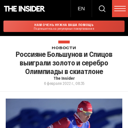
EN
НАМ ОЧЕНЬ НУЖНА ВАША ПОМОЩЬ
Подпишитесь на регулярные пожертвования
НОВОСТИ
Россияне Большунов и Спицов
выиграли золото и серебро
Олимпиады в скиатлоне
The Insider
6 февраля 2022 г., 08:35