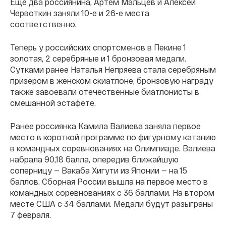
Еще два россиянина, Артем Мальцев и Алексей
Червоткин заняли 10-е и 26-е места
соответственно.
Теперь у российских спортсменов в Пекине 1
золотая, 2 серебряные и 1 бронзовая медали.
Сутками ранее Наталья Непряева стала серебряным
призером в женском скиатлоне, бронзовую награду
также завоевали отечественные биатлонисты в
смешанной эстафете.
Ранее россиянка Камила Валиева заняла первое
место в короткой программе по фигурному катанию
в командных соревнованиях на Олимпиаде. Валиева
набрала 90,18 балла, опередив ближайшую
соперницу — Вакаба Хигути из Японии — на 15
баллов. Сборная России вышла на первое место в
командных соревнованиях с 36 баллами. На втором
месте США с 34 баллами. Медали будут разыграны
7 февраля.