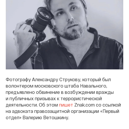
Фотографу Александру Струкову, который был
волонтером московского штаба Навального,
предъявлено обвинение в возбуждении вражды
и публичных призывах к террористической
деятельности. Об этом
пишет
Znak.com со ссылкой
на адвоката правозащитной организации «Первый
отдел» Валерию Ветошкину.