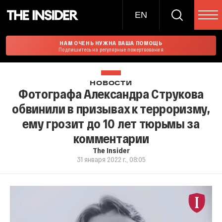
EN
НАМ ОЧЕНЬ НУЖНА ВАША ПОМОЩЬ
Подпишитесь на регулярные пожертвования
НОВОСТИ
Фотографа Александра Струкова
обвинили в призывах к терроризму,
ему грозит до 10 лет тюрьмы за
комментарии
The Insider
31 января 2022 г., 08:05