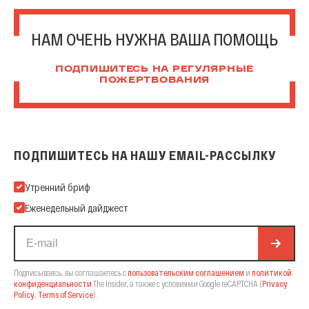
НАМ ОЧЕНЬ НУЖНА ВАША ПОМОЩЬ
ПОДПИШИТЕСЬ НА РЕГУЛЯРНЫЕ
ПОЖЕРТВОВАНИЯ
ПОДПИШИТЕСЬ НА НАШУ EMAIL-РАССЫЛКУ
Подпишитесь на нашу Email-рассылку
Утренний бриф
Еженедельный дайджест
Подписываясь, вы соглашаетесь с
пользовательским соглашением
и
политикой
конфиденциальности
The Insider,
а также с условиями Google reCAPTCHA
(
Privacy
Policy
,
Terms of Service
).