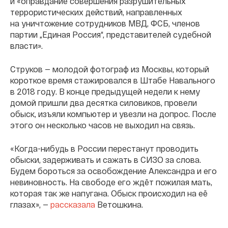
и «оправдание совершения разрушительных
террористических действий, направленных
на уничтожение сотрудников МВД, ФСБ, членов
партии „Единая Россия“, представителей судебной
власти».
Струков — молодой фотограф из Москвы, который
короткое время стажировался в Штабе Навального
в 2018 году. В конце предыдущей недели к нему
домой пришли два десятка силовиков, провели
обыск, изъяли компьютер и увезли на допрос. После
этого он несколько часов не выходил на связь.
«Когда-нибудь в России перестанут проводить
обыски, задерживать и сажать в СИЗО за слова.
Будем бороться за освобождение Александра и его
невиновность. На свободе его ждёт пожилая мать,
которая так же напугана. Обыск происходил на её
глазах», —
рассказала
Ветошкина.