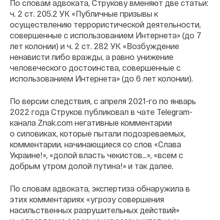
По словам адвоката, Струкову вменяют две статьи:
ч. 2 ст. 205.2 УК «Публичные призывы к
осуществлению террористической деятельности,
совершенные с использованием Интернета» (до 7
лет колонии) и ч. 2 ст. 282 УК «Возбуждение
ненависти либо вражды, а равно унижение
человеческого достоинства, совершенные с
использованием Интернета» (до 6 лет колонии).
По версии следствия, с апреля 2021-го по январь
2022 года Струков публиковал в чате Telegram-
канала Znak.com негативные комментарии
о силовиках, которые пытали подозреваемых,
комментарии, начинающиеся со слов «Слава
Украине!», «долой власть чекистов...», «всем с
добрым утром долой путина!» и так далее.
По словам адвоката, экспертиза обнаружила в
этих комментариях «угрозу совершения
насильственных разрушительных действий»