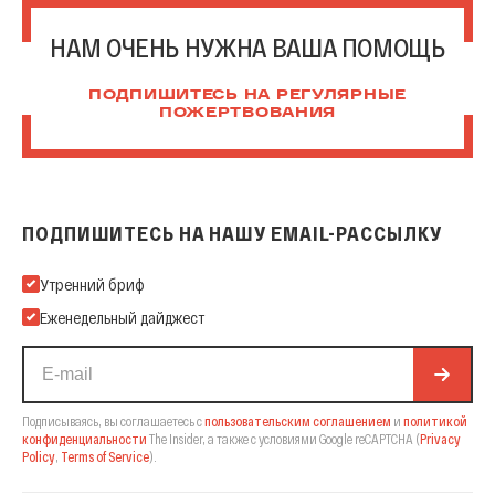
НАМ ОЧЕНЬ НУЖНА ВАША ПОМОЩЬ
ПОДПИШИТЕСЬ НА РЕГУЛЯРНЫЕ
ПОЖЕРТВОВАНИЯ
ПОДПИШИТЕСЬ НА НАШУ EMAIL-РАССЫЛКУ
Подпишитесь на нашу Email-рассылку
Утренний бриф
Еженедельный дайджест
Подписываясь, вы соглашаетесь с
пользовательским соглашением
и
политикой
конфиденциальности
The Insider,
а также с условиями Google reCAPTCHA
(
Privacy
Policy
,
Terms of Service
).