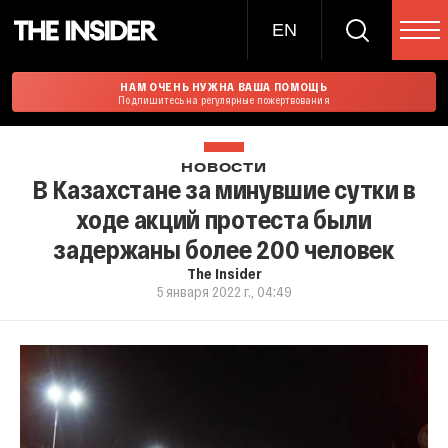
EN
НАМ ОЧЕНЬ НУЖНА ВАША ПОМОЩЬ
Подпишитесь на регулярные пожертвования
НОВОСТИ
В Казахстане за минувшие сутки в
ходе акций протеста были
задержаны более 200 человек
The Insider
5 января 2022 г., 04:49