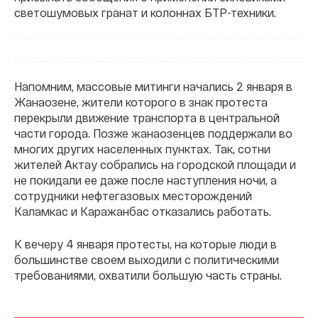
светошумовых гранат и колоннах БТР-техники.
Напомним, массовые митинги начались 2 января в
Жанаозене, жители которого в знак протеста
перекрыли движение транспорта в центральной
части города. Позже жанаозенцев поддержали во
многих других населенных пунктах. Так, сотни
жителей Актау собрались на городской площади и
не покидали ее даже после наступления ночи, а
сотрудники нефтегазовых месторождений
Каламкас и Каражанбас отказались работать.
К вечеру 4 января протесты, на которые люди в
большинстве своем выходили с политическими
требованиями, охватили большую часть страны.