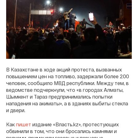
В Казахстане в ходе акций протеста, вызванных
повышением цен на топливо, задержали более 200
человек, сообщило МВД республики. Между тем, в
ведомстве подчеркнули, что «в городах Алматы,
Шымкент и Тараз предпринимались попытки
нападения на акиматы», а в зданиях выбиты стекла
и двери.
Как
пишет
издание «Власть.kz», протестующих
обвинили в том, что они бросались камнями и
палками, применяли газовые и перцовые