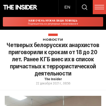
EN
НАМ ОЧЕНЬ НУЖНА ВАША ПОМОЩЬ
Подпишитесь на регулярные пожертвования
НОВОСТИ
Четверых белорусских анархистов
приговорили к срокам от 18 до 20
лет. Ранее КГБ внес их в список
причастных к террористической
деятельности
The Insider
22 декабря 2021 г., 08:56