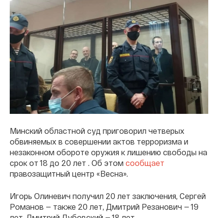
Минский областной суд приговорил четверых
обвиняемых в совершении актов терроризма и
незаконном обороте оружия к лишению свободы на
срок от 18 до 20 лет . Об этом
сообщает
правозащитный центр «Весна».
Игорь Олиневич получил 20 лет заключения, Сергей
Романов — также 20 лет, Дмитрий Резанович — 19
лет, Дмитрий Дубовский — 18 лет.