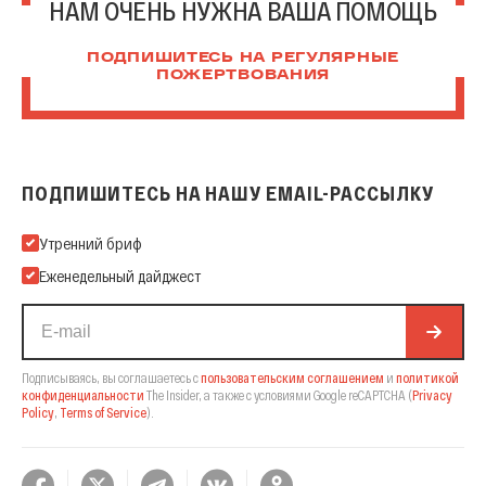
НАМ ОЧЕНЬ НУЖНА ВАША ПОМОЩЬ
ПОДПИШИТЕСЬ НА РЕГУЛЯРНЫЕ
ПОЖЕРТВОВАНИЯ
ПОДПИШИТЕСЬ НА НАШУ EMAIL-РАССЫЛКУ
Подпишитесь на нашу Email-рассылку
Утренний бриф
Еженедельный дайджест
Подписываясь, вы соглашаетесь с
пользовательским соглашением
и
политикой
конфиденциальности
The Insider,
а также с условиями Google reCAPTCHA
(
Privacy
Policy
,
Terms of Service
).