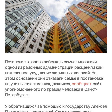
Появление второго ребенка в семье чиновники
одной из районных администраций расценили как
намеренное ухудшение жилищных условий. На
этом основании они отказали семье в постановке
на учет в качестве нуждающихся,
сообщает
сайт
уполномоченного по правам человека в Санкт-
Петербурге.
У обратившихся за помощью к государству Алексея
П. и его жены двое детей. Семья проживает в