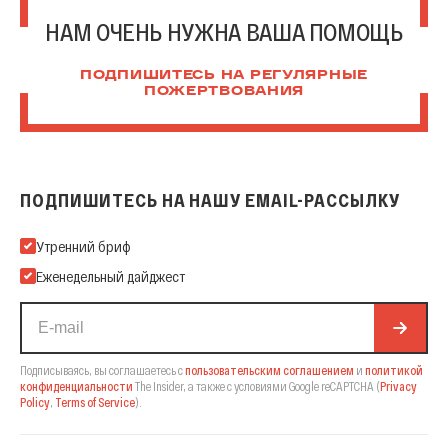
НАМ ОЧЕНЬ НУЖНА ВАША ПОМОЩЬ
ПОДПИШИТЕСЬ НА РЕГУЛЯРНЫЕ
ПОЖЕРТВОВАНИЯ
ПОДПИШИТЕСЬ НА НАШУ EMAIL-РАССЫЛКУ
Подпишитесь на нашу Email-рассылку
Утренний бриф
Еженедельный дайджест
Подписываясь, вы соглашаетесь с
пользовательским соглашением
и
политикой
конфиденциальности
The Insider,
а также с условиями Google reCAPTCHA
(
Privacy
Policy
,
Terms of Service
).