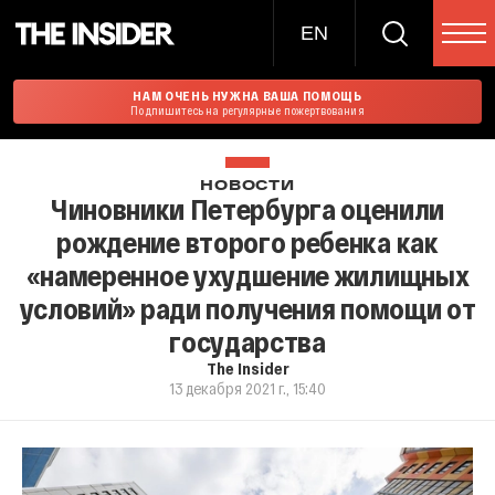
EN
НАМ ОЧЕНЬ НУЖНА ВАША ПОМОЩЬ
Подпишитесь на регулярные пожертвования
НОВОСТИ
Чиновники Петербурга оценили
рождение второго ребенка как
«намеренное ухудшение жилищных
условий» ради получения помощи от
государства
The Insider
13 декабря 2021 г., 15:40