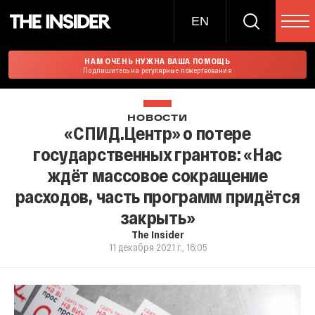
EN
НАМ ОЧЕНЬ НУЖНА ВАША ПОМОЩЬ
Подпишитесь на регулярные пожертвования
НОВОСТИ
«СПИД.Центр» о потере
государственных грантов: «Нас
ждёт массовое сокращение
расходов, часть программ придётся
закрыть»
The Insider
11 декабря 2021 г., 16:05