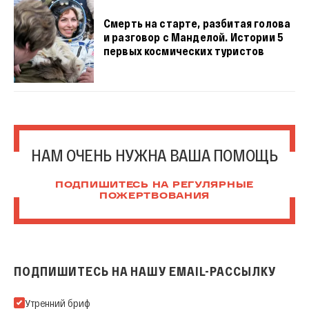
Смерть на старте, разбитая голова
и разговор с Манделой. Истории 5
первых космических туристов
НАМ ОЧЕНЬ НУЖНА ВАША ПОМОЩЬ
ПОДПИШИТЕСЬ НА РЕГУЛЯРНЫЕ
ПОЖЕРТВОВАНИЯ
ПОДПИШИТЕСЬ НА НАШУ EMAIL-РАССЫЛКУ
Подпишитесь на нашу Email-рассылку
Утренний бриф