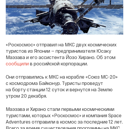
«Роскосмос» отправил на МКС двух космических
туристов из Японии — предпринимателя Юсаку
Маэзава и его ассистента Йозо Хирано. Об этом
сообщили
в российской корпорации.
Они отправились к МКС на корабле «Союз МС-20»
с космодрома Байконур. Туристы проведут
на борту станции 12 суток и вернутся на Землю
утром 20 декабря.
Маэзава и Хирано стали первыми космическими
туристами, которых «Роскосмос» и компания Space
Adventures отправили в космос за последние 12 лет.
Всего за время существования программы на МКС