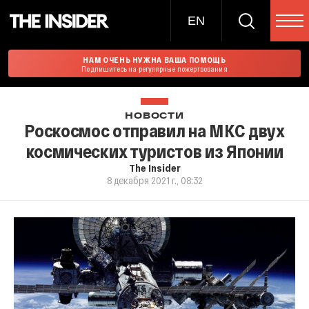
EN
НАМ ОЧЕНЬ НУЖНА ВАША ПОМОЩЬ
Подпишитесь на регулярные пожертвования
НОВОСТИ
Роскосмос отправил на МКС двух
космических туристов из Японии
The Insider
8 декабря 2021 г., 08:32