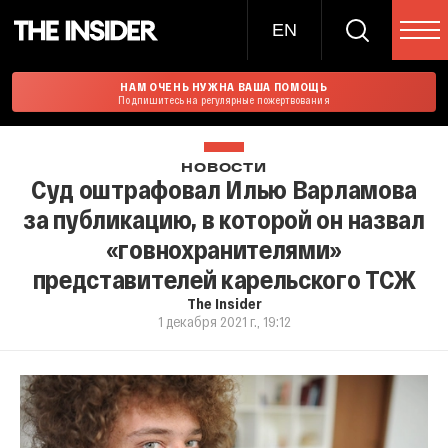
EN
НАМ ОЧЕНЬ НУЖНА ВАША ПОМОЩЬ
Подпишитесь на регулярные пожертвования
НОВОСТИ
Суд оштрафовал Илью Варламова
за публикацию, в которой он назвал
«говнохранителями»
представителей карельского ТСЖ
The Insider
1 декабря 2021 г., 19:12