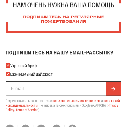
НАМ ОЧЕНЬ НУЖНА ВАША ПОМОЩЬ
ПОДПИШИТЕСЬ НА РЕГУЛЯРНЫЕ
ПОЖЕРТВОВАНИЯ
ПОДПИШИТЕСЬ НА НАШУ EMAIL-РАССЫЛКУ
Подпишитесь на нашу Email-рассылку
Утренний бриф
Еженедельный дайджест
Подписываясь, вы соглашаетесь с
пользовательским соглашением
и
политикой
конфиденциальности
The Insider,
а также с условиями Google reCAPTCHA
(
Privacy
Policy
,
Terms of Service
).