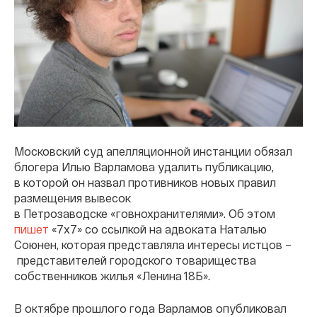
Московский суд апелляционной инстанции обязал
блогера Илью Варламова удалить публикацию,
в которой он назвал противников новых правил
размещения вывесок
в Петрозаводске «говнохранителями». Об этом
пишет
«7х7» со ссылкой на адвоката Наталью
Союнен, которая представляла интересы истцов –
представителей городского товарищества
собственников жилья «Ленина 18Б».
В октябре прошлого года Варламов опубликовал