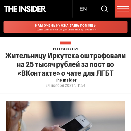
EN
НАМ ОЧЕНЬ НУЖНА ВАША ПОМОЩЬ
Подпишитесь на регулярные пожертвования
НОВОСТИ
Жительницу Иркутска оштрафовали
на 25 тысяч рублей за пост во
«ВКонтакте» о чате для ЛГБТ
The Insider
24 ноября 2021 г., 11:54