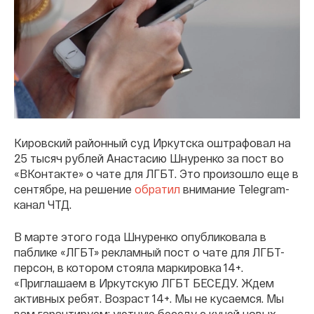
Кировский районный суд Иркутска оштрафовал на
25 тысяч рублей Анастасию Шнуренко за пост во
«ВКонтакте» о чате для ЛГБТ. Это произошло еще в
сентябре, на решение
обратил
внимание Telegram-
канал ЧТД.
В марте этого года Шнуренко опубликовала в
паблике «ЛГБТ» рекламный пост о чате для ЛГБТ-
персон, в котором стояла маркировка 14+.
«Приглашаем в Иркутскую ЛГБТ БЕСЕДУ. Ждем
активных ребят. Возраст 14+. Мы не кусаемся. Мы
вам гарантируем: уютную беседу с кучей новых