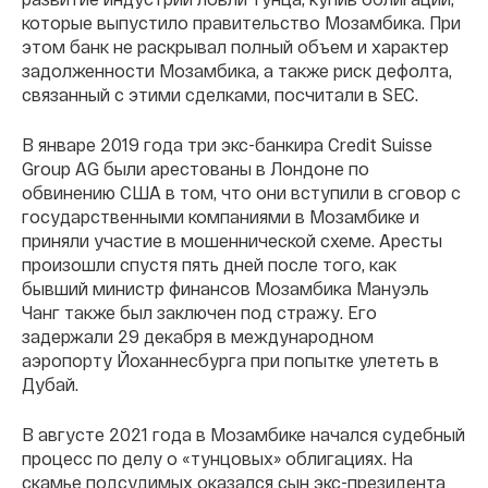
которые выпустило правительство Мозамбика. При
этом банк не раскрывал полный объем и характер
задолженности Мозамбика, а также риск дефолта,
связанный с этими сделками, посчитали в SEC.
В январе 2019 года три экс-банкира Credit Suisse
Group AG были арестованы в Лондоне по
обвинению США в том, что они вступили в сговор с
государственными компаниями в Мозамбике и
приняли участие в мошеннической схеме. Аресты
произошли спустя пять дней после того, как
бывший министр финансов Мозамбика Мануэль
Чанг также был заключен под стражу. Его
задержали 29 декабря в международном
аэропорту Йоханнесбурга при попытке улететь в
Дубай.
В августе 2021 года в Мозамбике начался судебный
процесс по делу о «тунцовых» облигациях. На
скамье подсудимых оказался сын экс-президента