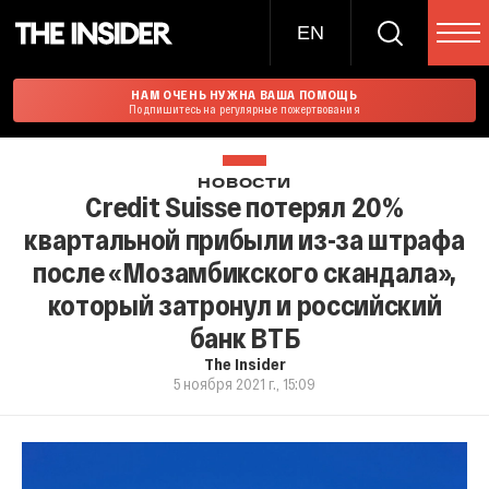
EN
НАМ ОЧЕНЬ НУЖНА ВАША ПОМОЩЬ
Подпишитесь на регулярные пожертвования
НОВОСТИ
Credit Suisse потерял 20%
квартальной прибыли из-за штрафа
после «Мозамбикского скандала»,
который затронул и российский
банк ВТБ
The Insider
5 ноября 2021 г., 15:09