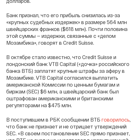
долларов.
Банк признал, что его прибыль снизилась из-за
«крупных судебных издержек» в размере 564 млн
швейцарских франков ($618 млн). Почти половина
этой суммы — издержки, связанные с «делом
Мозамбика», говорят в Credit Suisse.
В октябре стало известно, что Credit Suisse и
лондонский банк VTB Capital («дочка» российского
банка ВТБ) заплатят крупные штрафы за аферу в
Мозамбике. VTB Capital согласился выплатить
американской Комиссии по ценным бумагам и
биржам (SEC) $6 млн, а швейцарский банк был
оштрафован американскими и британскими
регуляторами на $475 млн.
В поступившем в РБК сообщении ВТБ
говорилось
,
что банк не признает и не отрицает утверждений
SEC. «В своем постановлении SEC прямо признает,