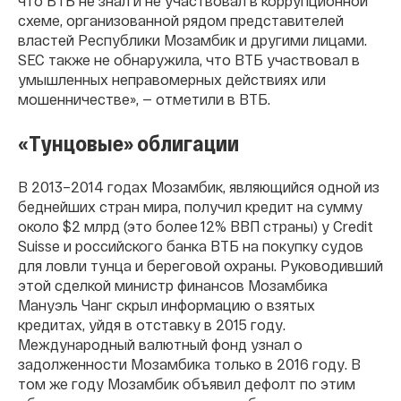
что ВТБ не знал и не участвовал в коррупционной
схеме, организованной рядом представителей
властей Республики Мозамбик и другими лицами.
SEC также не обнаружила, что ВТБ участвовал в
умышленных неправомерных действиях или
мошенничестве», — отметили в ВТБ.
«Тунцовые» облигации
В 2013–2014 годах Мозамбик, являющийся одной из
беднейших стран мира, получил кредит на сумму
около $2 млрд (это более 12% ВВП страны) у Credit
Suisse и российского банка ВТБ на покупку судов
для ловли тунца и береговой охраны. Руководивший
этой сделкой министр финансов Мозамбика
Мануэль Чанг скрыл информацию о взятых
кредитах, уйдя в отставку в 2015 году.
Международный валютный фонд узнал о
задолженности Мозамбика только в 2016 году. В
том же году Мозамбик объявил дефолт по этим