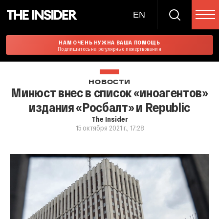
EN
НАМ ОЧЕНЬ НУЖНА ВАША ПОМОЩЬ
Подпишитесь на регулярные пожертвования
НОВОСТИ
Минюст внес в список «иноагентов»
издания «Росбалт» и Republic
The Insider
15 октября 2021 г., 17:28