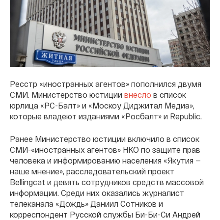
Ресстр «иностранных агентов» пополнился двумя
СМИ. Министерство юстиции
внесло
в список
юрлица «РС-Балт» и «Москоу Диджитал Медиа»,
которые владеют изданиями «Росбалт» и Republic.
Ранее Министерство юстиции включило в список
СМИ-«иностранных агентов» НКО по защите прав
человека и информированию населения «Якутия —
наше мнение», расследовательский проект
Bellingcat и девять сотрудников средств массовой
информации. Среди них оказались журналист
телеканала «Дождь» Даниил Сотников и
корреспондент Русской службы Би-Би-Си Андрей