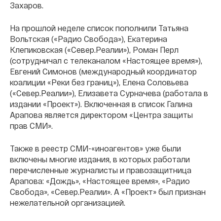
Захаров.
На прошлой неделе список пополнили Татьяна
Вольтская («Радио Свобода»), Екатерина
Клепиковская («Север.Реалии»), Роман Перл
(сотрудничал с телеканалом «Настоящее время»),
Евгений Симонов (международный координатор
коалиции «Реки без границ»), Елена Соловьева
(«Север.Реалии»), Елизавета Сурначева (работала в
издании «Проект»). Включенная в список Галина
Арапова является директором «Центра защиты
прав СМИ».
Также в реестр СМИ-«иноагентов» уже были
включены многие издания, в которых работали
перечисленные журналисты и правозащитница
Арапова: «Дождь», «Настоящее время», «Радио
Свобода», «Север.Реалии». А «Проект» был признан
нежелательной организацией.