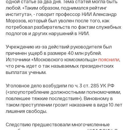
одной статье за два дня. Тема статей могла быть
любой. «Таким образом, поднимался рейтинг
института», - говорит профессор НИИ Александр
Морозов, который был уволен после того, как
потребовал разбирательств по фактам служебных
подлогов и других нарушений в НИИ.
Учреждению из-за действий руководителя был
причинен ущерб в размере 40 млн рублей.
Источники «Московского комсомольца»
пояснили
,
что речь идет о так называемых президентских
выплатах ученым.
Уголовное дело возбудили по ч. 3 ст. 285 УК РФ
(«злоупотребление должностными полномочиями,
повлекшее тяжкие последствия»). Виновному в
таком преступлении грозит наказание в виде 10 лет
лишения свободы.
Следствию предшествовали многочисленные