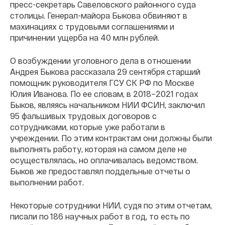
пресс-секретарь Савеловского районного суда
столицы. Генерал-майора Быкова обвиняют в
махинациях с трудовыми соглашениями и
причинении ущерба на 40 млн рублей.
О возбуждении уголовного дела в отношении
Андрея Быкова рассказала 29 сентября старший
помощник руководителя ГСУ СК РФ по Москве
Юлия Иванова. По ее словам, в 2018–2021 годах
Быков, являясь начальником НИИ ФСИН, заключил
95 фальшивых трудовых договоров с
сотрудниками, которые уже работали в
учреждении. По этим контрактам они должны были
выполнять работу, которая на самом деле не
осуществлялась, но оплачивалась ведомством.
Быков же предоставлял поддельные отчеты о
выполнении работ.
Некоторые сотрудники НИИ, судя по этим отчетам,
писали по 186 научных работ в год, то есть по