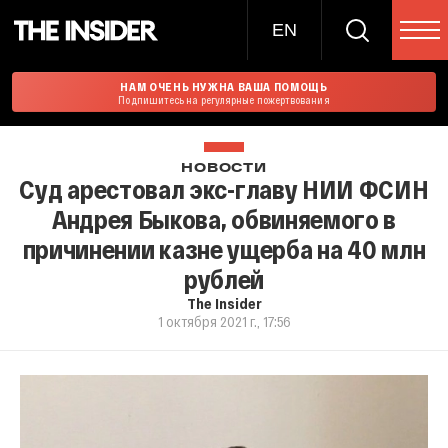
EN
НАМ ОЧЕНЬ НУЖНА ВАША ПОМОЩЬ
Подпишитесь на регулярные пожертвования
НОВОСТИ
Суд арестовал экс-главу НИИ ФСИН
Андрея Быкова, обвиняемого в
причинении казне ущерба на 40 млн
рублей
The Insider
1 октября 2021 г., 17:56