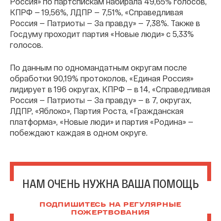
Россия» по партспискам набирала 49,65% голосов,
КПРФ — 19,56%, ЛДПР — 7,51%, «Справедливая
Россия — Патриоты — За правду» — 7,38%. Также в
Госдуму проходит партия «Новые люди» с 5,33%
голосов.
По данным по одномандатным округам после
обработки 90,19% протоколов, «Единая Россия»
лидирует в 196 округах, КПРФ — в 14, «Справедливая
Россия — Патриоты — За правду» — в 7, округах,
ЛДПР, «Яблоко», Партия Роста, «Гражданская
платформа», «Новые люди» и партия «Родина» —
побеждают каждая в одном округе.
НАМ ОЧЕНЬ НУЖНА ВАША ПОМОЩЬ
ПОДПИШИТЕСЬ НА РЕГУЛЯРНЫЕ
ПОЖЕРТВОВАНИЯ