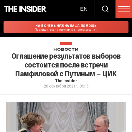
EN
НАМ ОЧЕНЬ НУЖНА ВАША ПОМОЩЬ
Подпишитесь на регулярные пожертвования
НОВОСТИ
Оглашение результатов выборов
состоится после встречи
Памфиловой с Путиным — ЦИК
The Insider
20 сентября 2021 г., 09:15