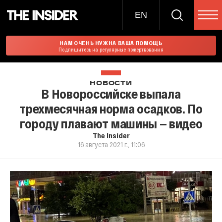
EN
НАМ ОЧЕНЬ НУЖНА ВАША ПОМОЩЬ
Подпишитесь на регулярные пожертвования
НОВОСТИ
В Новороссийске выпала
трехмесячная норма осадков. По
городу плавают машины — видео
The Insider
16 августа 2021 г., 11:06