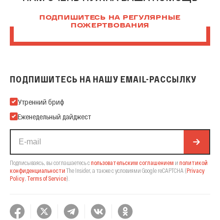
ПОДПИШИТЕСЬ НА РЕГУЛЯРНЫЕ
ПОЖЕРТВОВАНИЯ
ПОДПИШИТЕСЬ НА НАШУ EMAIL-РАССЫЛКУ
Подпишитесь на нашу Email-рассылку
Утренний бриф
Еженедельный дайджест
Подписываясь, вы соглашаетесь с
пользовательским соглашением
и
политикой
конфиденциальности
The Insider,
а также с условиями Google reCAPTCHA
(
Privacy
Policy
,
Terms of Service
).