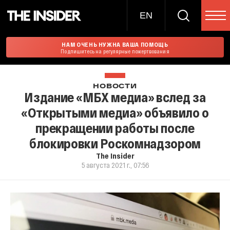
EN
НАМ ОЧЕНЬ НУЖНА ВАША ПОМОЩЬ
Подпишитесь на регулярные пожертвования
НОВОСТИ
Издание «МБХ медиа» вслед за
«Открытыми медиа» объявило о
прекращении работы после
блокировки Роскомнадзором
The Insider
5 августа 2021 г., 07:56