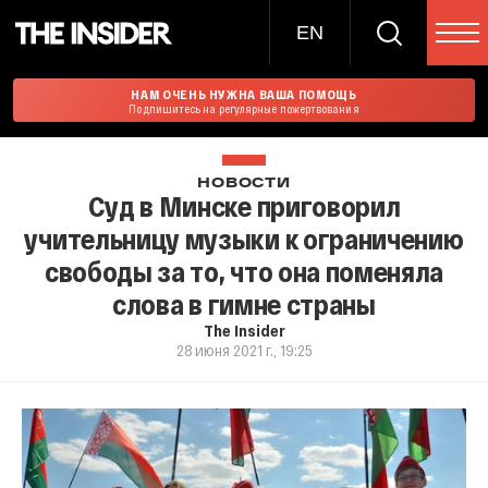
EN
НАМ ОЧЕНЬ НУЖНА ВАША ПОМОЩЬ
Подпишитесь на регулярные пожертвования
НОВОСТИ
Суд в Минске приговорил
учительницу музыки к ограничению
свободы за то, что она поменяла
слова в гимне страны
The Insider
28 июня 2021 г., 19:25