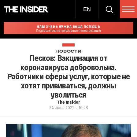
EN
НАМ ОЧЕНЬ НУЖНА ВАША ПОМОЩЬ
Подпишитесь на регулярные пожертвования
НОВОСТИ
Песков: Вакцинация от
коронавируса добровольна.
Работники сферы услуг, которые не
хотят прививаться, должны
уволиться
The Insider
24 июня 2021 г., 10:28