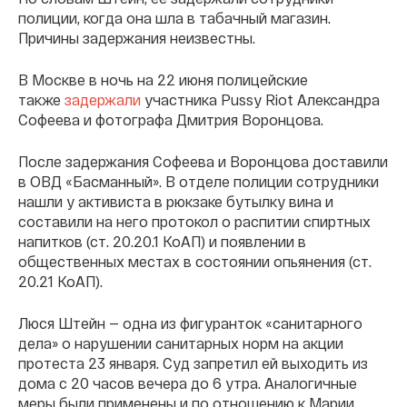
полиции, когда она шла в табачный магазин.
Причины задержания неизвестны.
В Москве в ночь на 22 июня полицейские
также
задержали
участника Pussy Riot Александра
Софеева и фотографа Дмитрия Воронцова.
После задержания Софеева и Воронцова доставили
в ОВД «Басманный». В отделе полиции сотрудники
нашли у активиста в рюкзаке бутылку вина и
составили на него протокол о распитии спиртных
напитков (ст. 20.20.1 КоАП) и появлении в
общественных местах в состоянии опьянения (ст.
20.21 КоАП).
Люся Штейн — одна из фигуранток «санитарного
дела» о нарушении санитарных норм на акции
протеста 23 января. Суд запретил ей выходить из
дома с 20 часов вечера до 6 утра. Аналогичные
меры были применены и по отношению к Марии