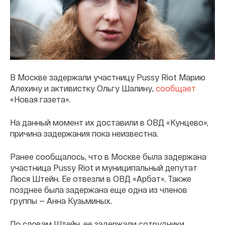
В Москве задержали участницу Pussy Riot Марию
Алехину и активистку Ольгу Шалину,
сообщает
«Новая газета».
На данный момент их доставили в ОВД «Кунцево»,
причина задержания пока неизвестна.
Ранее сообщалось, что в Москве была задержана
участница Pussy Riot и муниципальный депутат
Люся Штейн. Ее отвезли в ОВД «Арбат». Также
позднее была задержана еще одна из членов
группы — Анна Кузьминых.
По словам Штейн, ее задержали сотрудники