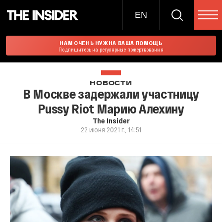
EN
НАМ ОЧЕНЬ НУЖНА ВАША ПОМОЩЬ
Подпишитесь на регулярные пожертвования
НОВОСТИ
В Москве задержали участницу
Pussy Riot Марию Алехину
The Insider
22 июня 2021 г., 14:51