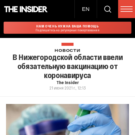
EN
НАМ ОЧЕНЬ НУЖНА ВАША ПОМОЩЬ
Подпишитесь на регулярные пожертвования
НОВОСТИ
В Нижегородской области ввели
обязательную вакцинацию от
коронавируса
The Insider
21 июня 2021 г., 12:13