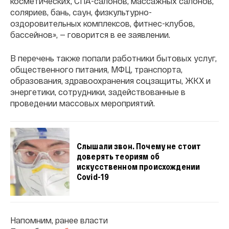
косметических, СПА-салонов, массажных салонов,
соляриев, бань, саун, физкультурно-
оздоровительных комплексов, фитнес-клубов,
бассейнов», — говорится в ее заявлении.
В перечень также попали работники бытовых услуг,
общественного питания, МФЦ, транспорта,
образования, здравоохранения соцзащиты, ЖКХ и
энергетики, сотрудники, задействованные в
проведении массовых мероприятий.
Слышали звон. Почему не стоит
доверять теориям об
искусcтвенном происхождении
Covid-19
Напомним, ранее власти