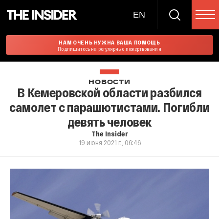
EN
НАМ ОЧЕНЬ НУЖНА ВАША ПОМОЩЬ
Подпишитесь на регулярные пожертвования
НОВОСТИ
В Кемеровской области разбился
самолет с парашютистами. Погибли
девять человек
The Insider
19 июня 2021 г., 06:46