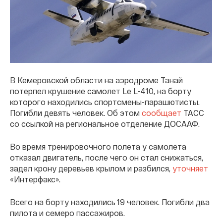
В Кемеровской области на аэродроме Танай
потерпел крушение самолет Le L-410, на борту
которого находились спортсмены-парашютисты.
Погибли девять человек. Об этом
сообщает
ТАСС
со ссылкой на региональное отделение ДОСААФ.
Во время тренировочного полета у самолета
отказал двигатель, после чего он стал снижаться,
задел крону деревьев крылом и разбился,
уточняет
«Интерфакс».
Всего на борту находились 19 человек. Погибли два
пилота и семеро пассажиров.