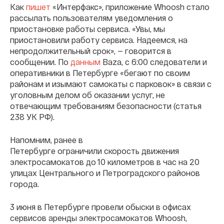
Как
пишет
«Интерфакс», приложение Whoosh стало
рассылать пользователям уведомления о
приостановке работы сервиса. «Увы, мы
приостановили работу сервиса. Надеемся, на
непродолжительный срок», — говорится в
сообщении. По
данным
Baza, с 6:00 следователи и
оперативники в Петербурге «бегают по своим
районам и изымают самокаты с парковок» в связи с
уголовным делом об оказании услуг, не
отвечающим требованиям безопасности (статья
238 УК РФ).
Напомним, ранее в
Петербурге ограничили скорость движения
электросамокатов до 10 километров в час на 20
улицах Центрального и Петроградского районов
города.
3 июня в Петербурге провели обыски в офисах
сервисов аренды электросамокатов Whoosh,