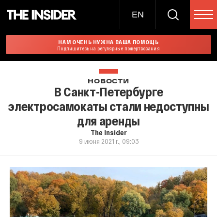
EN
НАМ ОЧЕНЬ НУЖНА ВАША ПОМОЩЬ
Подпишитесь на регулярные пожертвования
НОВОСТИ
В Санкт-Петербурге
электросамокаты стали недоступны
для аренды
The Insider
9 июня 2021 г., 09:03