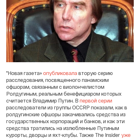
"Новая газета»
опубликовала
вторую серию
расследования, посвященного панамским
офшорам, связанным с виолончелистом
Ролдугиным, реальным бенефициаром которых
считается Владимир Путин. В
первой серии
расследователи из группы OCCRP показали, как в
ролдугинские офшоры закачивались средства из
государственных корпораций и банков, и как эти
средства тратились на излюбленные Путиным
курорты, дворцы и яхт-клубы. Также The Insider
уже