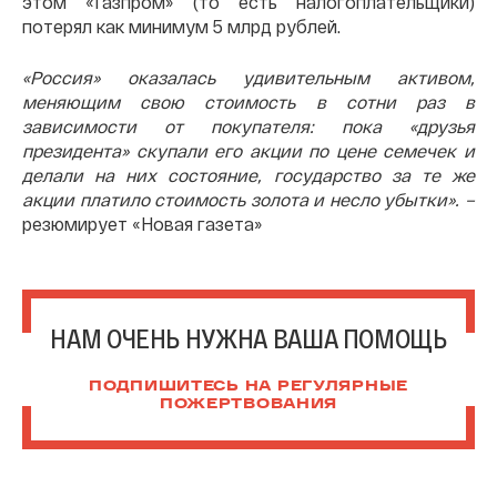
этом «Газпром» (то есть налогоплательщики)
потерял как минимум 5 млрд рублей.
«Россия» оказалась удивительным активом,
меняющим свою стоимость в сотни раз в
зависимости от покупателя: пока «друзья
президента» скупали его акции по цене семечек и
делали на них состояние, государство за те же
акции платило стоимость золота и несло убытки». –
резюмирует «Новая газета»
НАМ ОЧЕНЬ НУЖНА ВАША ПОМОЩЬ
ПОДПИШИТЕСЬ НА РЕГУЛЯРНЫЕ
ПОЖЕРТВОВАНИЯ