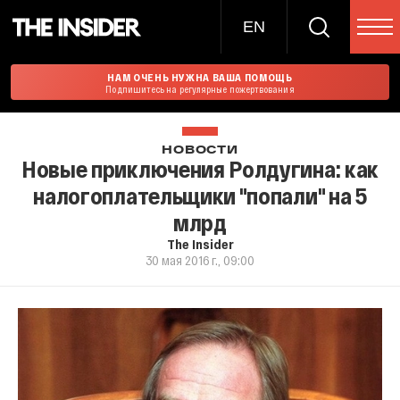
EN
НАМ ОЧЕНЬ НУЖНА ВАША ПОМОЩЬ
Подпишитесь на регулярные пожертвования
НОВОСТИ
Новые приключения Ролдугина: как
налогоплательщики "попали" на 5
млрд
The Insider
30 мая 2016 г., 09:00