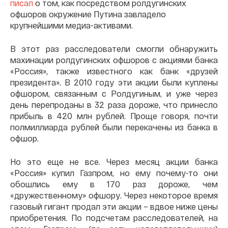
писал
о том, как посредством ролдугинских
офшоров окружение Путина завладело
крупнейшими медиа-активами.
В этот раз расследователи смогли обнаружить
махинации ролдугинских офшоров с акциями банка
«Россия», также известного как банк «друзей
президента». В 2010 году эти акции были куплены
офшором, связанным с Ролдугиным, и уже через
день перепроданы в 32 раза дороже, что принесло
прибыль в 420 млн рублей. Проще говоря, почти
полмиллиарда рублей были перекачены из банка в
офшор.
Но это еще не все. Через месяц акции банка
«Россия» купил Газпром, но ему почему-то они
обошлись ему в 170 раз дороже, чем
«дружественному» офшору. Через некоторое время
газовый гигант продал эти акции – вдвое ниже цены
приобретения. По подсчетам расследователей, на