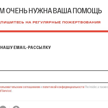
М ОЧЕНЬ НУЖНА ВАША ПОМОЩЬ
ПИШИТЕСЬ НА РЕГУЛЯРНЫЕ ПОЖЕРТВОВАНИЯ
НАШУ EMAIL-РАССЫЛКУ
il-рассылку
пользовательским соглашением
и
политикой конфиденциальности
The Insider,
а также 
f Service
).