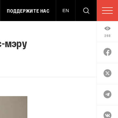
ПОДДЕРЖИТЕ НАС
EN
268
с-мэру