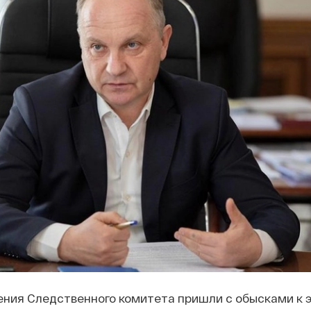
ния Следственного комитета пришли с обысками к 