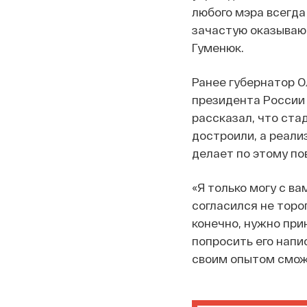
любого мэра всегда
зачастую оказывают
Гуменюк.
Ранее губернатор О
президента России
рассказал, что стад
достроили, а реализ
делает по этому по
«Я только могу с ва
согласился не торо
конечно, нужно при
попросить его напи
своим опытом сможе