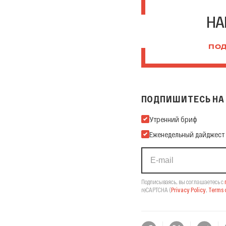
НА
ПОД
ПОДПИШИТЕСЬ НА 
Подпишитесь на нашу Ema
Утренний бриф
Еженедельный дайджест
Подписываясь, вы соглашаетесь с
reCAPTCHA
(
Privacy Policy
,
Terms o