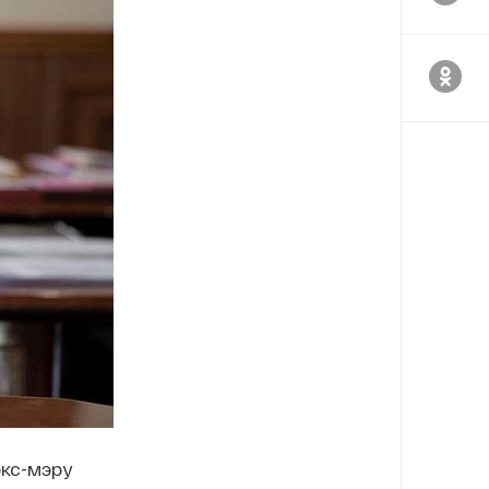
экс-мэру