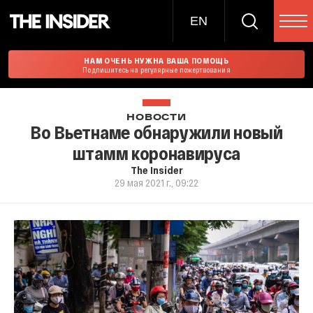
EN
НАМ ОЧЕНЬ НУЖНА ВАША ПОМОЩЬ
Подпишитесь на регулярные пожертвования
НОВОСТИ
Во Вьетнаме обнаружили новый
штамм коронавируса
The Insider
29 мая 2021 г., 09:22