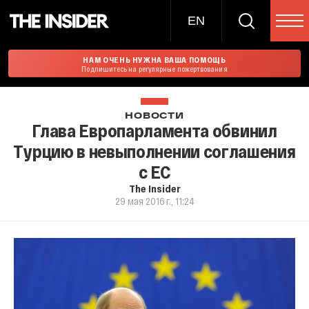
EN
НАМ ОЧЕНЬ НУЖНА ВАША ПОМОЩЬ
Подпишитесь на регулярные пожертвования
НОВОСТИ
Глава Европарламента обвинил
Турцию в невыполнении соглашения
с ЕС
The Insider
29 мая 2016 г., 11:24