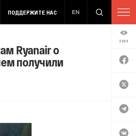
ПОДДЕРЖИТЕ НАС
EN
3984
ам Ryanair о
чем получили