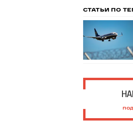
СТАТЬИ ПО Т
НА
ПОД