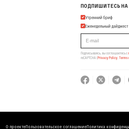
ПОДПИШИТЕСЬ НА 
Подпишитесь на нашу Ema
Утренний бриф
Еженедельный дайджест
Подписываясь, вы соглашаетесь с
reCAPTCHA
(
Privacy Policy
,
Terms o
О проекте
Пользовательское соглашение
Политика конфиденц