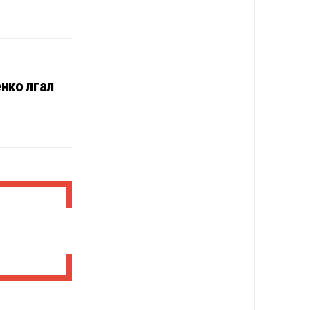
нко лгал