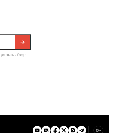
с условиями Google
18+