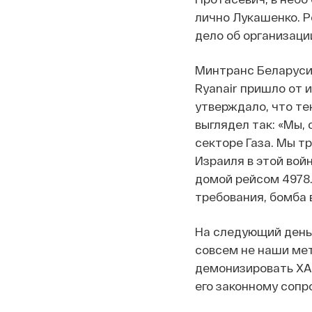
лично Лукашенко. Р
дело об организаци
Минтранс Беларуси 
Ryanair пришло от 
утверждало, что те
выглядел так: «Мы,
секторе Газа. Мы т
Израиля в этой вой
домой рейсом 4978.
требования, бомба 
На следующий день
совсем не наши мет
демонизировать ХА
его законному сопр