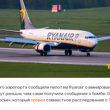
го аэропорта сообщили пилотам Ryanair о минирова
ут раньше, чем сами получили сообщение о бомбе. 
осье», который
провел
совместное расследование с T