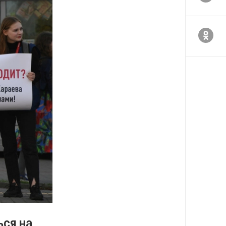
ься на