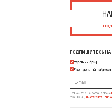
НА
ПОД
ПОДПИШИТЕСЬ НА 
Подпишитесь на нашу Ema
Утренний бриф
Еженедельный дайджест
Подписываясь, вы соглашаетесь с
reCAPTCHA
(
Privacy Policy
,
Terms o