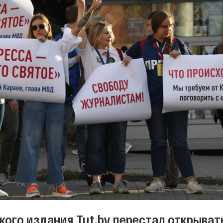
кого издания Tut.by перестал открыват