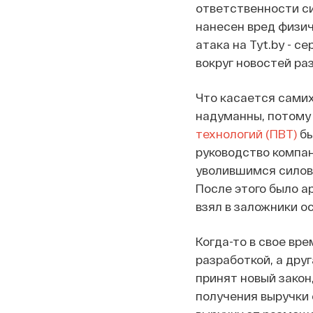
ответственности си
нанесен вред физич
атака на Tyt.by - 
вокруг новостей ра
Что касается самих
надуманны, потому 
технологий (ПВТ)
бы
руководство компан
уволившимся силов
После этого было а
взял в заложники ос
Когда-то в свое вре
разработкой, а дру
принят новый закон
получения выручки 