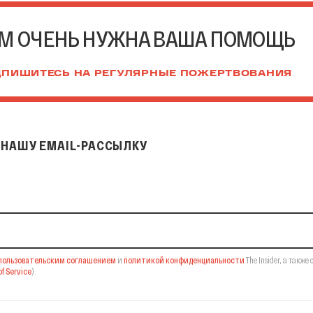
М ОЧЕНЬ НУЖНА ВАША ПОМОЩЬ
ПИШИТЕСЬ НА РЕГУЛЯРНЫЕ ПОЖЕРТВОВАНИЯ
НАШУ EMAIL-РАССЫЛКУ
il-рассылку
пользовательским соглашением
и
политикой конфиденциальности
The Insider,
а также 
f Service
).