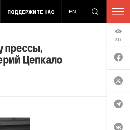
ПОДДЕРЖИТЕ НАС
EN
327
у прессы,
ерий Цепкало