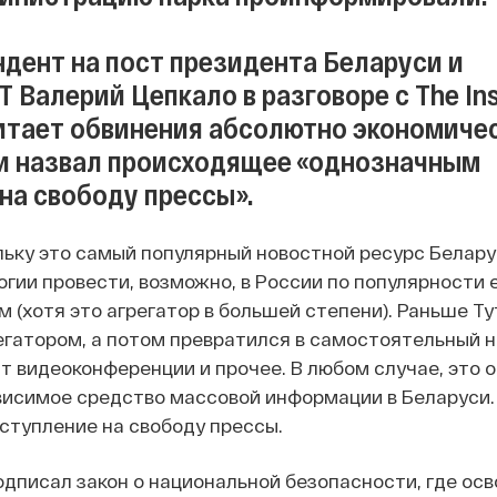
дент на пост президента Беларуси и
 Валерий Цепкало в разговоре с The Ins
читает обвинения абсолютно экономиче
и назвал происходящее «однозначным
на свободу прессы».
ольку это самый популярный новостной ресурс Белар
огии провести, возможно, в России по популярности 
 (хотя это агрегатор в большей степени). Раньше Ty
егатором, а потом превратился в самостоятельный 
ят видеоконференции и прочее. В любом случае, это 
исимое средство массовой информации в Беларуси.
ступление на свободу прессы.
дписал закон о национальной безопасности, где осв