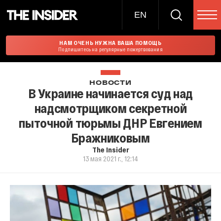
EN
НАМ ОЧЕНЬ НУЖНА ВАША ПОМОЩЬ
Подпишитесь на регулярные пожертвования
НОВОСТИ
В Украине начинается суд над
надсмотрщиком секретной
пыточной тюрьмы ДНР Евгением
Бражниковым
The Insider
13 мая 2021 г., 12:14