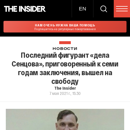
EN
НАМ ОЧЕНЬ НУЖНА ВАША ПОМОЩЬ
Подпишитесь на регулярные пожертвования
НОВОСТИ
Последний фигурант «дела
Сенцова», приговоренный к семи
годам заключения, вышел на
свободу
The Insider
7 мая 2021 г., 15:30