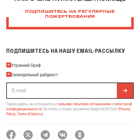
ПОДПИШИТЕСЬ НА РЕГУЛЯРНЫЕ
ПОЖЕРТВОВАНИЯ
ПОДПИШИТЕСЬ НА НАШУ EMAIL-РАССЫЛКУ
Подпишитесь на нашу Email-рассылку
Утренний бриф
Еженедельный дайджест
Подписываясь, вы соглашаетесь с
пользовательским соглашением
и
политикой
конфиденциальности
The Insider,
а также с условиями Google reCAPTCHA
(
Privacy
Policy
,
Terms of Service
).