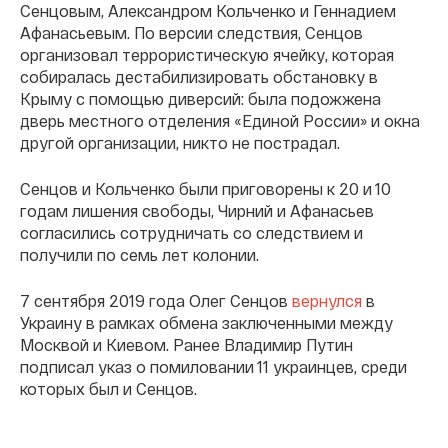
Сенцовым, Александром Кольченко и Геннадием
Афанасьевым. По версии следствия, Сенцов
организовал террористическую ячейку, которая
собиралась дестабилизировать обстановку в
Крыму с помощью диверсий: была подожжена
дверь местного отделения «Единой России» и окна
другой организации, никто не пострадал.
Сенцов и Кольченко были приговорены к 20 и 10
годам лишения свободы, Чирний и Афанасьев
согласились сотрудничать со следствием и
получили по семь лет колонии.
7 сентября 2019 года Олег Сенцов
вернулся
в
Украину в рамках обмена заключенными между
Москвой и Киевом. Ранее Владимир Путин
подписал указ о помиловании 11 украинцев, среди
которых был и Сенцов.