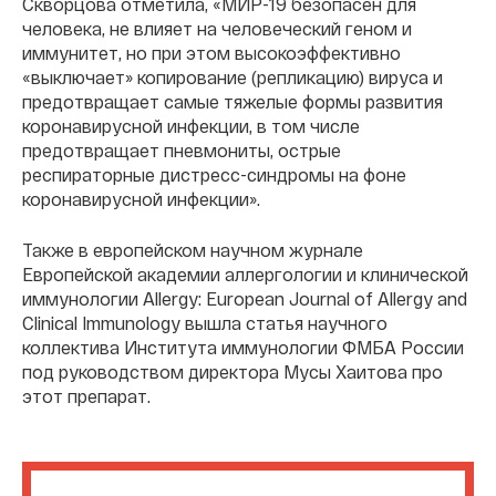
Скворцова отметила, «МИР-19 безопасен для
человека, не влияет на человеческий геном и
иммунитет, но при этом высокоэффективно
«выключает» копирование (репликацию) вируса и
предотвращает самые тяжелые формы развития
коронавирусной инфекции, в том числе
предотвращает пневмониты, острые
респираторные дистресс-синдромы на фоне
коронавирусной инфекции».
Также в европейском научном журнале
Европейской академии аллергологии и клинической
иммунологии Allergy: European Journal of Allergy and
Clinical Immunology вышла статья научного
коллектива Института иммунологии ФМБА России
под руководством директора Мусы Хаитова про
этот препарат.