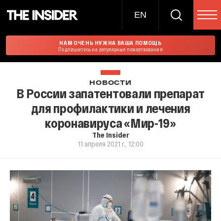
EN
НАМ ОЧЕНЬ НУЖНА ВАША ПОМОЩЬ
Подпишитесь на регулярные пожертвования
НОВОСТИ
В России запатентовали препарат
для профилактики и лечения
коронавируса «Мир-19»
The Insider
11 апреля 2021 г., 12:00