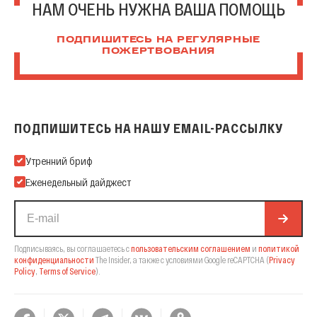
НАМ ОЧЕНЬ НУЖНА ВАША ПОМОЩЬ
ПОДПИШИТЕСЬ НА РЕГУЛЯРНЫЕ
ПОЖЕРТВОВАНИЯ
ПОДПИШИТЕСЬ НА НАШУ EMAIL-РАССЫЛКУ
Подпишитесь на нашу Email-рассылку
Утренний бриф
Еженедельный дайджест
Подписываясь, вы соглашаетесь с
пользовательским соглашением
и
политикой
конфиденциальности
The Insider,
а также с условиями Google reCAPTCHA
(
Privacy
Policy
,
Terms of Service
).