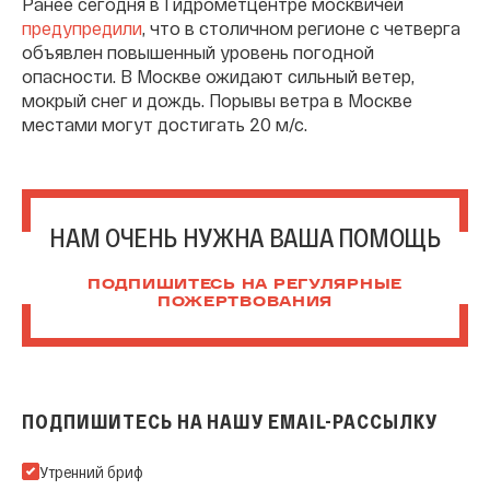
Ранее сегодня в Гидрометцентре москвичей
предупредили
, что в столичном регионе с четверга
объявлен повышенный уровень погодной
опасности. В Москве ожидают сильный ветер,
мокрый снег и дождь. Порывы ветра в Москве
местами могут достигать 20 м/с.
НАМ ОЧЕНЬ НУЖНА ВАША ПОМОЩЬ
ПОДПИШИТЕСЬ НА РЕГУЛЯРНЫЕ
ПОЖЕРТВОВАНИЯ
ПОДПИШИТЕСЬ НА НАШУ EMAIL-РАССЫЛКУ
Подпишитесь на нашу Email-рассылку
Утренний бриф