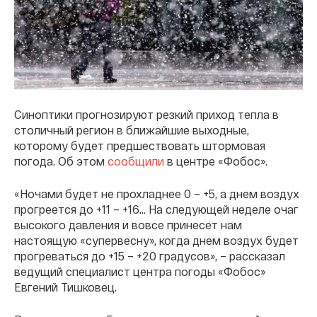
Синоптики прогнозируют резкий приход тепла в
столичный регион в ближайшие выходные,
которому будет предшествовать штормовая
погода. Об этом
сообщили
в центре «Фобос».
«Ночами будет не прохладнее 0 – +5, а днем воздух
прогреется до +11 – +16... На следующей неделе очаг
высокого давления и вовсе принесет нам
настоящую «супервесну», когда днем воздух будет
прогреваться до +15 – +20 градусов», – рассказал
ведущий специалист центра погоды «Фобос»
Евгений Тишковец.