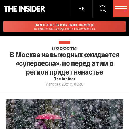
EN
НАМ ОЧЕНЬ НУЖНА ВАША ПОМОЩЬ
Подпишитесь на регулярные пожертвования
НОВОСТИ
В Москве на выходных ожидается
«супервесна», но перед этим в
регион придет ненастье
The Insider
7 апреля 2021 г., 08:30