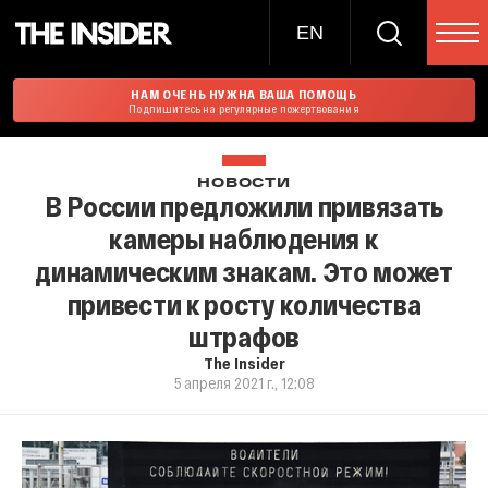
EN
НАМ ОЧЕНЬ НУЖНА ВАША ПОМОЩЬ
Подпишитесь на регулярные пожертвования
НОВОСТИ
В России предложили привязать
камеры наблюдения к
динамическим знакам. Это может
привести к росту количества
штрафов
The Insider
5 апреля 2021 г., 12:08