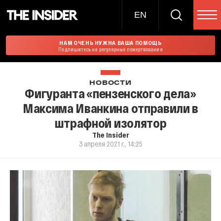
EN
НАМ ОЧЕНЬ НУЖНА ВАША ПОМОЩЬ
Подпишитесь на регулярные пожертвования
НОВОСТИ
Фигуранта «пензенского дела»
Максима Иванкина отправили в
штрафной изолятор
The Insider
3 апреля 2021 г., 14:25