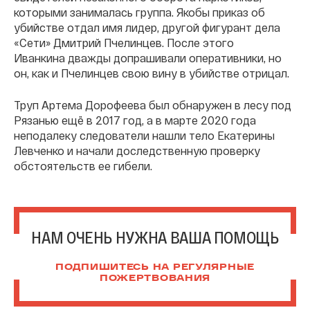
которыми занималась группа. Якобы приказ об
убийстве отдал имя лидер, другой фигурант дела
«Сети» Дмитрий Пчелинцев. После этого
Иванкина дважды допрашивали оперативники, но
он, как и Пчелинцев свою вину в убийстве отрицал.
Труп Артема Дорофеева был обнаружен в лесу под
Рязанью ещё в 2017 год, а в марте 2020 года
неподалеку следователи нашли тело Екатерины
Левченко и начали доследственную проверку
обстоятельств ее гибели.
НАМ ОЧЕНЬ НУЖНА ВАША ПОМОЩЬ
ПОДПИШИТЕСЬ НА РЕГУЛЯРНЫЕ
ПОЖЕРТВОВАНИЯ