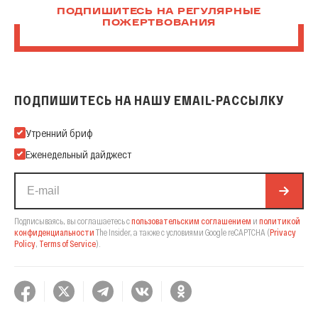
ПОДПИШИТЕСЬ НА РЕГУЛЯРНЫЕ
ПОЖЕРТВОВАНИЯ
ПОДПИШИТЕСЬ НА НАШУ EMAIL-РАССЫЛКУ
Подпишитесь на нашу Email-рассылку
Утренний бриф
Еженедельный дайджест
Подписываясь, вы соглашаетесь с
пользовательским соглашением
и
политикой
конфиденциальности
The Insider,
а также с условиями Google reCAPTCHA
(
Privacy
Policy
,
Terms of Service
).