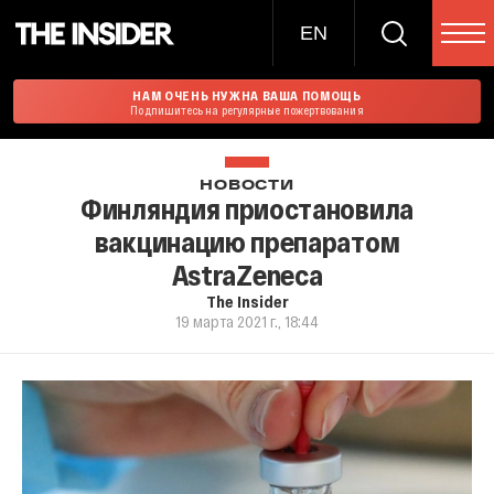
EN
НАМ ОЧЕНЬ НУЖНА ВАША ПОМОЩЬ
Подпишитесь на регулярные пожертвования
НОВОСТИ
Финляндия приостановила
вакцинацию препаратом
AstraZeneca
The Insider
19 марта 2021 г., 18:44