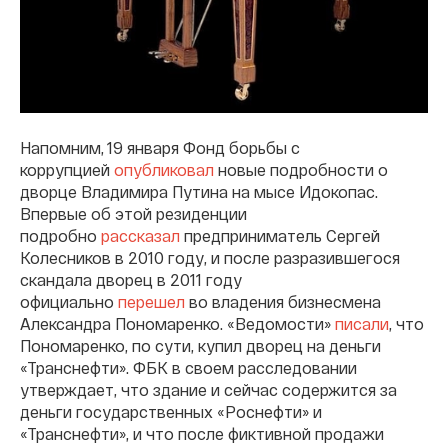
Напомним, 19 января Фонд борьбы с
коррупцией
опубликовал
новые подробности о
дворце Владимира Путина на мысе Идокопас.
Впервые об этой резиденции
подробно
рассказал
предприниматель Сергей
Колесников в 2010 году, и после разразившегося
скандала дворец в 2011 году
официально
перешел
во владения бизнесмена
Александра Пономаренко. «Ведомости»
писали
, что
Пономаренко, по сути, купил дворец на деньги
«Транснефти». ФБК в своем расследовании
утверждает, что здание и сейчас содержится за
деньги государственных «Роснефти» и
«Транснефти», и что после фиктивной продажи