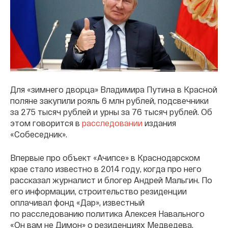
Для «зимнего дворца» Владимира Путина в Красной
поляне закупили рояль 6 млн рублей, подсвечники
за 275 тысяч рублей и урны за 76 тысяч рублей. Об
этом говорится в
расследовании
издания
«Собеседник».
Впервые про объект «Ачипсе» в Краснодарском
крае стало известно в 2014 году, когда про него
рассказал журналист и блогер Андрей Мальгин. По
его информации, строительство резиденции
оплачивал фонд «Дар», известный
по расследованию политика Алексея Навального
«Он вам не Димон» о резиденциях Медведева.