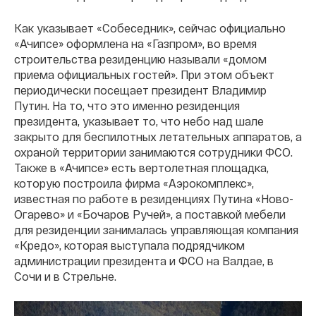
Как указывает «Собеседник», сейчас официально
«Ачипсе» оформлена на «Газпром», во время
строительства резиденцию называли «домом
приема официальных гостей». При этом объект
периодически посещает президент Владимир
Путин. На то, что это именно резиденция
президента, указывает то, что небо над шале
закрыто для беспилотных летательных аппаратов, а
охраной территории занимаются сотрудники ФСО.
Также в «Ачипсе» есть вертолетная площадка,
которую построила фирма «Аэрокомплекс»,
известная по работе в резиденциях Путина «Ново-
Огарево» и «Бочаров Ручей», а поставкой мебели
для резиденции занималась управляющая компания
«Кредо», которая выступала подрядчиком
администрации президента и ФСО на Валдае, в
Сочи и в Стрельне.