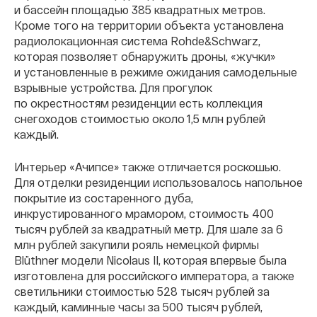
и бассейн площадью 385 квадратных метров.
Кроме того на территории объекта установлена
радиолокационная система Rohde&Schwarz,
которая позволяет обнаружить дроны, «жучки»
и установленные в режиме ожидания самодельные
взрывные устройства. Для прогулок
по окрестностям резиденции есть коллекция
снегоходов стоимостью около 1,5 млн рублей
каждый.
Интерьер «Ачипсе» также отличается роскошью.
Для отделки резиденции использовалось напольное
покрытие из состаренного дуба,
инкрустированного мрамором, стоимость 400
тысяч рублей за квадратный метр. Для шале за 6
млн рублей закупили рояль немецкой фирмы
Blüthner модели Nicolaus II, которая впервые была
изготовлена для российского императора, а также
светильники стоимостью 528 тысяч рублей за
каждый, каминные часы за 500 тысяч рублей,