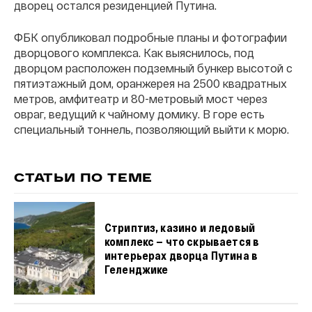
дворец остался резиденцией Путина.
ФБК опубликовал подробные планы и фотографии
дворцового комплекса. Как выяснилось, под
дворцом расположен подземный бункер высотой с
пятиэтажный дом, оранжерея на 2500 квадратных
метров, амфитеатр и 80-метровый мост через
овраг, ведущий к чайному домику. В горе есть
специальный тоннель, позволяющий выйти к морю.
СТАТЬИ ПО ТЕМЕ
Стриптиз, казино и ледовый
комплекс — что скрывается в
интерьерах дворца Путина в
Геленджике