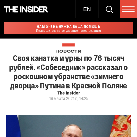
EN
НАМ ОЧЕНЬ НУЖНА ВАША ПОМОЩЬ
Подпишитесь на регулярные пожертвования
НОВОСТИ
Своя канатка и урны по 76 тысяч
рублей. «Собеседник» рассказал о
роскошном убранстве «зимнего
дворца» Путина в Красной Поляне
The Insider
18 марта 2021 г., 14:25