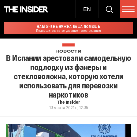
EN
НАМ ОЧЕНЬ НУЖНА ВАША ПОМОЩЬ
Подпишитесь на регулярные пожертвования
НОВОСТИ
В Испании арестовали самодельную
подлодку из фанеры и
стекловолокна, которую хотели
использовать для перевозки
наркотиков
The Insider
13 марта 2021 г., 12:35