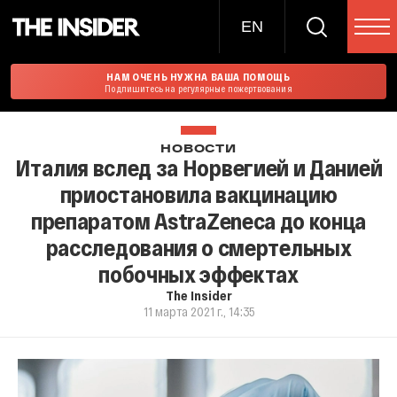
EN
НАМ ОЧЕНЬ НУЖНА ВАША ПОМОЩЬ
Подпишитесь на регулярные пожертвования
НОВОСТИ
Италия вслед за Норвегией и Данией
приостановила вакцинацию
препаратом AstraZeneca до конца
расследования о смертельных
побочных эффектах
The Insider
11 марта 2021 г., 14:35