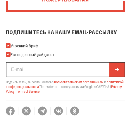
ПОЖЕРТВОВАНИЯ
ПОДПИШИТЕСЬ НА НАШУ EMAIL-РАССЫЛКУ
Подпишитесь на нашу Email-рассылку
Утренний бриф
Еженедельный дайджест
Подписываясь, вы соглашаетесь с
пользовательским соглашением
и
политикой
конфиденциальности
The Insider,
а также с условиями Google reCAPTCHA
(
Privacy
Policy
,
Terms of Service
).