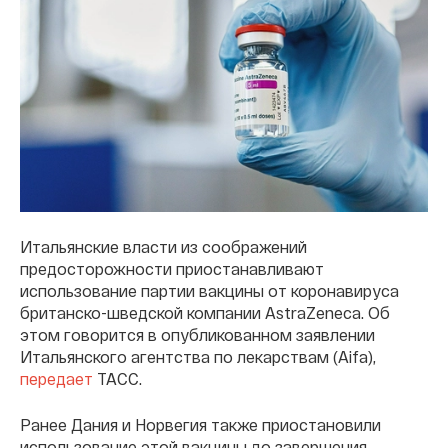
Итальянские власти из соображений
предосторожности приостанавливают
использование партии вакцины от коронавируса
британско-шведской компании AstraZeneca. Об
этом говорится в опубликованном заявлении
Итальянского агентства по лекарствам (Aifa),
передает
ТАСС.
Ранее Дания и Норвегия также приостановили
использование этой вакцины до завершения