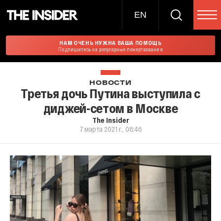
EN
НАМ ОЧЕНЬ НУЖНА ВАША ПОМОЩЬ
Подпишитесь на регулярные пожертвования
НОВОСТИ
Третья дочь Путина выступила с
диджей-сетом в Москве
The Insider
7 марта 2021 г., 06:46