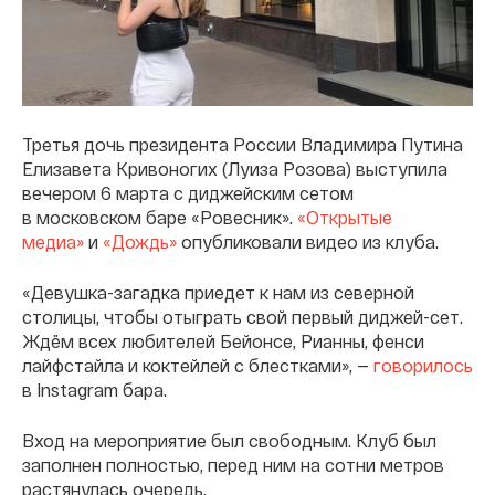
Третья дочь президента России Владимира Путина
Елизавета Кривоногих (Луиза Розова) выступила
вечером 6 марта с диджейским сетом
в московском баре «Ровесник».
«Открытые
медиа»
и
«Дождь»
опубликовали видео из клуба.
«Девушка-загадка приедет к нам из северной
столицы, чтобы отыграть свой первый диджей-сет.
Ждём всех любителей Бейонсе, Рианны, фенси
лайфстайла и коктейлей с блестками», —
говорилось
в Instagram бара.
Вход на мероприятие был свободным. Клуб был
заполнен полностью, перед ним на сотни метров
растянулась очередь.