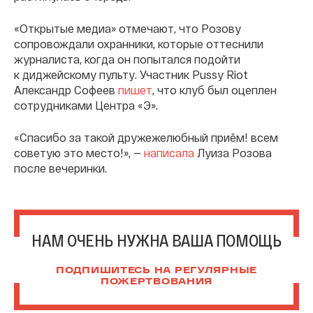
«Открытые медиа» отмечают, что Розову
сопровождали охранники, которые оттеснили
журналиста, когда он попытался подойти
к диджейскому пульту. Участник Pussy Riot
Александр Софеев
пишет
, что клуб был оцеплен
сотрудниками Центра «Э».
«Спасибо за такой дружежелюбный приём! всем
советую это место!», —
написала
Луиза Розова
после вечеринки.
НАМ ОЧЕНЬ НУЖНА ВАША ПОМОЩЬ
ПОДПИШИТЕСЬ НА РЕГУЛЯРНЫЕ
ПОЖЕРТВОВАНИЯ