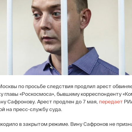
Москвы по просьбе следствия продлил арест обвиня
ку главы «Роскосмоса», бывшему корреспонденту «К
ну Сафронову. Арест продлен до 7 мая,
передает
РИ
ой на пресс-службу суда.
ходило в закрытом режиме. Вину Сафронов не призн