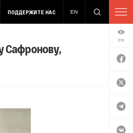
ПОДДЕРЖИТЕ НАС
EN
215
у Сафронову,