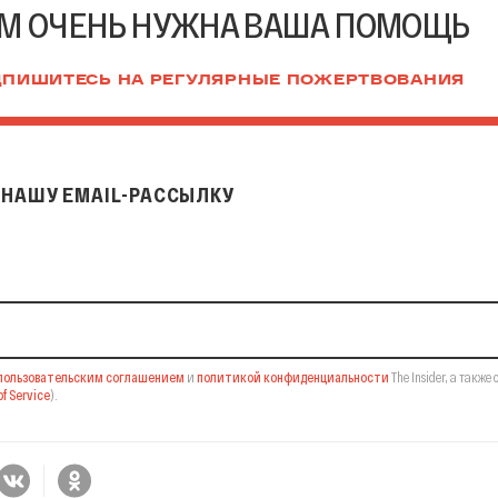
М ОЧЕНЬ НУЖНА ВАША ПОМОЩЬ
ПИШИТЕСЬ НА РЕГУЛЯРНЫЕ ПОЖЕРТВОВАНИЯ
НАШУ EMAIL-РАССЫЛКУ
il-рассылку
пользовательским соглашением
и
политикой конфиденциальности
The Insider,
а также 
f Service
).