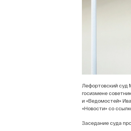
Лефортовский суд 
госизмене советни
и «Ведомостей» Ива
«Новости» со ссылк
Заседание суда про