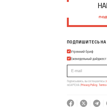
НА
ПОД
ПОДПИШИТЕСЬ НА 
Подпишитесь на нашу Ema
Утренний бриф
Еженедельный дайджест
Подписываясь, вы соглашаетесь с
reCAPTCHA
(
Privacy Policy
,
Terms o