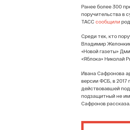
Ранее более 300 п
поручительства в с
ТАСС
сообщили
род
Среди тех, кто пор
Владимир Желонкин
«Новой газеты» Дми
«Яблока» Николай Р
Ивана Сафронова аре
версии ФСБ, в 2017
действовавшей под
подзащитный не име
Сафронов рассказал