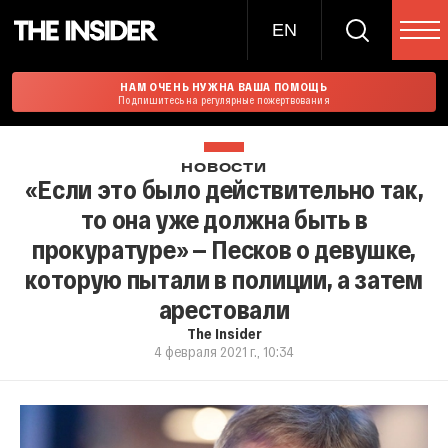
EN
НАМ ОЧЕНЬ НУЖНА ВАША ПОМОЩЬ
Подпишитесь на регулярные пожертвования
НОВОСТИ
«Если это было действительно так,
то она уже должна быть в
прокуратуре» — Песков о девушке,
которую пытали в полиции, а затем
арестовали
The Insider
4 февраля 2021 г., 10:34