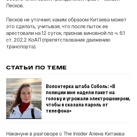
Песков.
Песков не уточнил, каким образом Китаева может
это сделать, учитывая, что после пыток ее
арестовали на 12 суток, признав виновной по ч. 6.1
ст. 202.2 КоАП (препятствование движению
транспорта).
СТАТЬИ ПО ТЕМЕ
Волонтерка штаба Соболь: «В
полиции мне надели пакет на
голову и угрожали электрошокером,
чтобы я сказала пароль от
телефона»
Накануне в разговоре с The Insider Алена Китаева