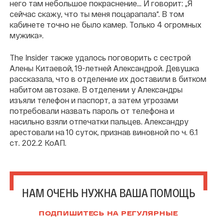
него там небольшое покраснение... И говорит: „Я
сейчас скажу, что ты меня поцарапала“. В том
кабинете точно не было камер. Только 4 огромных
мужика».
The Insider также удалось поговорить с сестрой
Алены Китаевой, 19-летней Александрой. Девушка
рассказала, что в отделение их доставили в битком
набитом автозаке. В отделении у Александры
изъяли телефон и паспорт, а затем угрозами
потребовали назвать пароль от телефона и
насильно взяли отпечатки пальцев. Александру
арестовали на 10 суток, признав виновной по ч. 6.1
ст. 202.2 КоАП.
НАМ ОЧЕНЬ НУЖНА ВАША ПОМОЩЬ
ПОДПИШИТЕСЬ НА РЕГУЛЯРНЫЕ