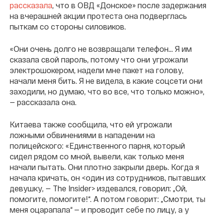
рассказала
, что в ОВД «Донское» после задержания
на вчерашней акции протеста она подверглась
пыткам со стороны силовиков.
«Они очень долго не возвращали телефон... Я им
сказала свой пароль, потому что они угрожали
электрошокером, надели мне пакет на голову,
начали меня бить. Я не видела, в какие соцсети они
заходили, но думаю, что во все, что только можно»,
— рассказала она.
Китаева также сообщила, что ей угрожали
ложными обвинениями в нападении на
полицейского: «Единственного парня, который
сидел рядом со мной, вывели, как только меня
начали пытать. Они плотно закрыли дверь. Когда я
начала кричать, он <один из сотрудников, пытавших
девушку, — The Insider> издевался, говорил: „Ой,
помогите, помогите!“. А потом говорит: „Смотри, ты
меня оцарапала“ — и проводит себе по лицу, а у