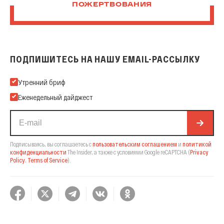
ПОЖЕРТВОВАНИЯ
ПОДПИШИТЕСЬ НА НАШУ EMAIL-РАССЫЛКУ
Подпишитесь на нашу Email-рассылку
Утренний бриф
Еженедельный дайджест
Подписываясь, вы соглашаетесь с
пользовательским соглашением
и
политикой
конфиденциальности
The Insider,
а также с условиями Google reCAPTCHA
(
Privacy
Policy
,
Terms of Service
).