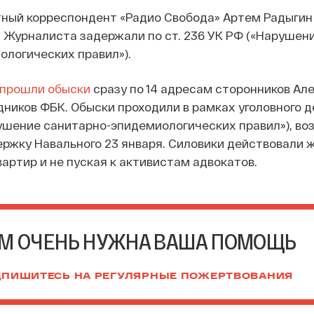
ный корреспондент «Радио Свобода» Артем Радыги
 Журналиста задержали по ст. 236 УК РФ («Нарушен
логических правил»).
прошли обыски
сразу по 14 адресам сторонников Ал
ников ФБК. Обыски проходили в рамках уголовного дел
рушение санитарно-эпидемиологических правил»), во
ержку Навального 23 января. Силовики действовали ж
артир и не пуская к активистам адвокатов.
М ОЧЕНЬ НУЖНА ВАША ПОМОЩЬ
ПИШИТЕСЬ НА РЕГУЛЯРНЫЕ ПОЖЕРТВОВАНИЯ