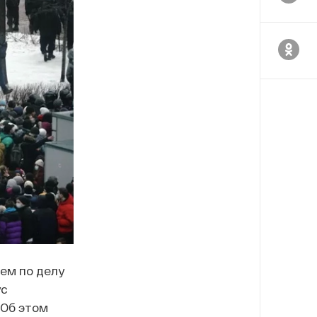
ем по делу
ус
 Об этом