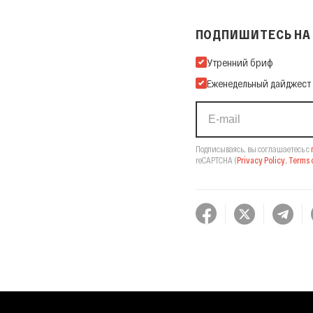
ПОДПИШИТЕСЬ НА 
Подпишитесь на нашу Ema
Утренний бриф
Еженедельный дайджест
Подписываясь, вы соглашаетесь с
reCAPTCHA
(
Privacy Policy
,
Terms o