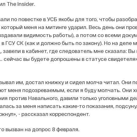
 The Insider.
али по повестке в УСБ якобы для того, чтобы разобра
 который меня на митинге ударил. Весь день они про
оздавали видимость работы), а потом со всеми док
в ГСУ СК (как и должно быть по закону). Но на деле 
, завели в кабинет, где следователь мне сказала: В
... сейчас вы будете допрошены в статусе свидетеля»
азывал им, достал книжку и сидел молча читал. Они 
ают меня подозреваемым, если я буду молчать. Они х
ния против Навального, давили только уголовными де
лась за меня написать какие-то показания, подсуну
ркнул», - рассказал корреспондент.
то вызван на допрос 8 февраля.