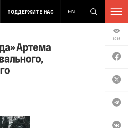
ПОДДЕРЖИТЕ НАС
EN
1016
да» Артема
вального,
го