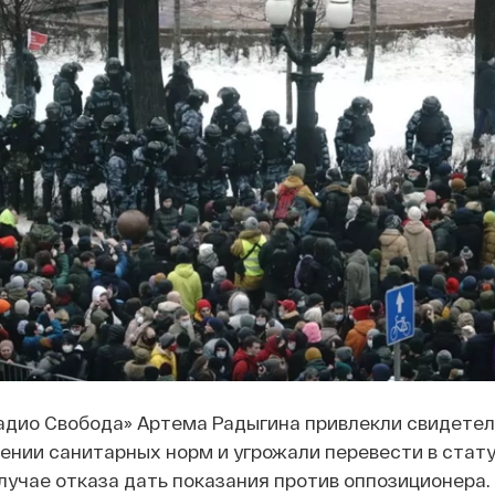
адио Свобода» Артема Радыгина привлекли свидетел
ении санитарных норм и угрожали перевести в стат
лучае отказа дать показания против оппозиционера.