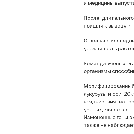
и медицины выпуст
После длительного
пришли к выводу, ч
Отдельно исследов
урожайность расте
Команда ученых вы
организмы способн
Модифицированный
кукурузы и сои. 20
воздействия на о
ученых, является т
Измененные гены в 
также не наблюдае