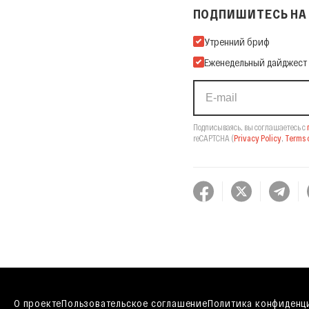
ПОДПИШИТЕСЬ НА 
Подпишитесь на нашу Ema
Утренний бриф
Еженедельный дайджест
Подписываясь, вы соглашаетесь с
reCAPTCHA
(
Privacy Policy
,
Terms o
О проекте
Пользовательское соглашение
Политика конфиденц