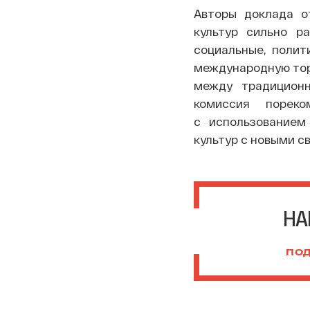
Авторы доклада о
культур сильно р
социальные, полит
международную тор
между традиционн
комиссия порек
с использованием
культур с новыми с
НА
ПОД