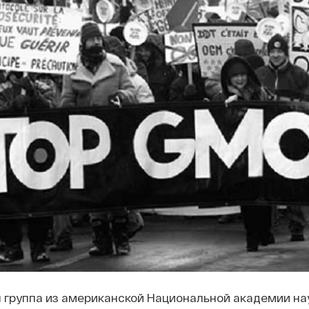
группа из американской Национальной академии нау