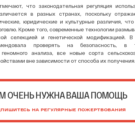
тмечают, что законодательная регуляция исполь
азличается в разных странах, поскольку отраж
ические, юридические и культурные различия, что
говлю. Кроме того, современные технологии размыв
ой селекцией и генетической модификацией. В
омендовала проверять на безопасность, в
 геномного анализа, все новые сорта сельскохо
войствами вне зависимости от способа их получения
М ОЧЕНЬ НУЖНА ВАША ПОМОЩЬ
ПИШИТЕСЬ НА РЕГУЛЯРНЫЕ ПОЖЕРТВОВАНИЯ