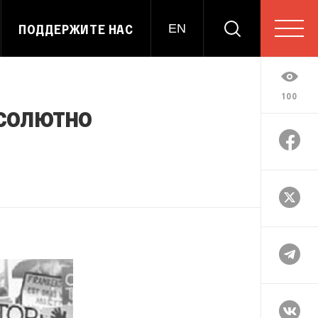
ПОДДЕРЖИТЕ НАС
EN
100
солютно