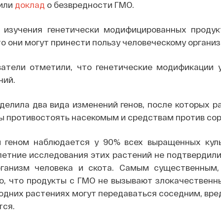
или
доклад
о безвредности ГМО.
 изучения генетически модифицированных продук
то они могут принести пользу человеческому организ
атели отметили, что генетические модификации 
ний.
делила два вида изменений генов, после которых р
ы противостоять насекомым и средствам против сор
 геном наблюдается у 90% всех выращенных куль
-летние исследования этих растений не подтвердил
рганизм человека и скота. Самым существенным
о, что продукты с ГМО не вызывают злокачественн
одних растениях могут передаваться соседним, вре
тся.