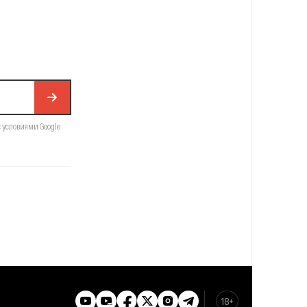
с условиями Google
18+