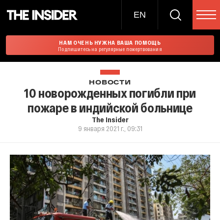
EN
НАМ ОЧЕНЬ НУЖНА ВАША ПОМОЩЬ
Подпишитесь на регулярные пожертвования
НОВОСТИ
10 новорожденных погибли при
пожаре в индийской больнице
The Insider
9 января 2021 г., 09:31