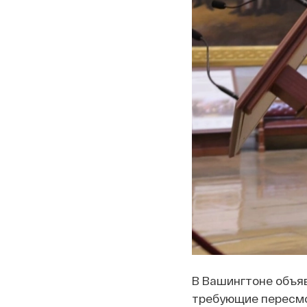
В Вашингтоне объяв
требующие пересмот