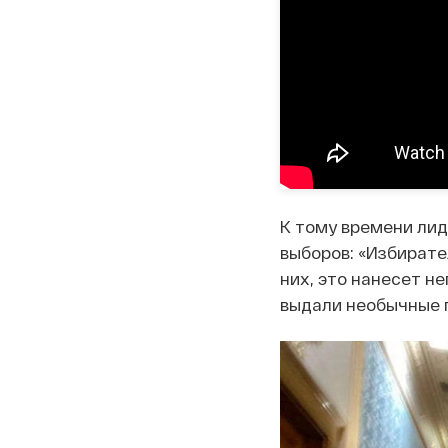
К тому времени лид
выборов: «Избирате
них, это нанесет н
выдали необычные 