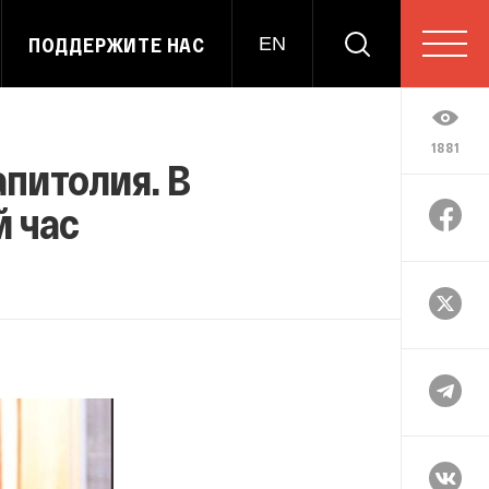
ПОДДЕРЖИТЕ НАС
EN
1881
питолия. В
 час