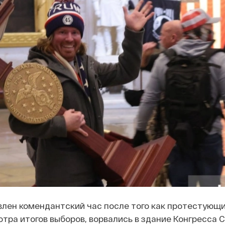
лен комендантский час после того как протестующи
ра итогов выборов, ворвались в здание Конгресса 