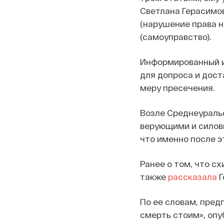
Светлана Герасимова.
(нарушение права н
(самоуправство).
Информированный и
для допроса и дост
меру пресечения.
Возле Среднеураль
верующими и силови
что именно после э
Ранее о том, что с
также
рассказала
Г
По ее словам, пред
смерть стоим», опу