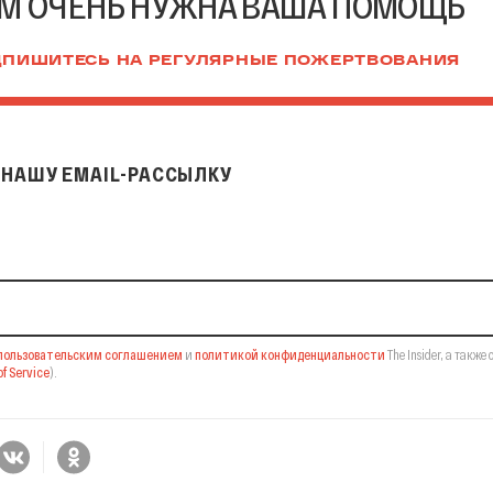
М ОЧЕНЬ НУЖНА ВАША ПОМОЩЬ
ПИШИТЕСЬ НА РЕГУЛЯРНЫЕ ПОЖЕРТВОВАНИЯ
НАШУ EMAIL-РАССЫЛКУ
il-рассылку
пользовательским соглашением
и
политикой конфиденциальности
The Insider,
а также 
f Service
).