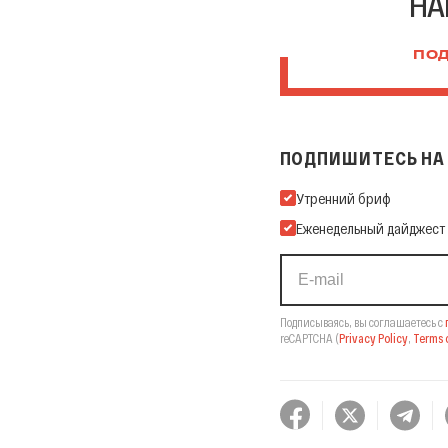
НА
ПОД
ПОДПИШИТЕСЬ НА 
Подпишитесь на нашу Ema
Утренний бриф
Еженедельный дайджест
Подписываясь, вы соглашаетесь с
reCAPTCHA
(
Privacy Policy
,
Terms o