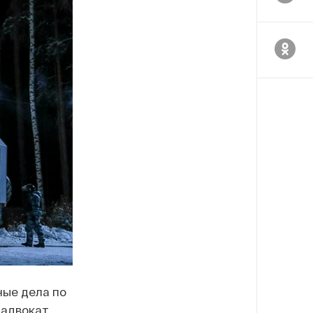
ные дела по
 адвокат