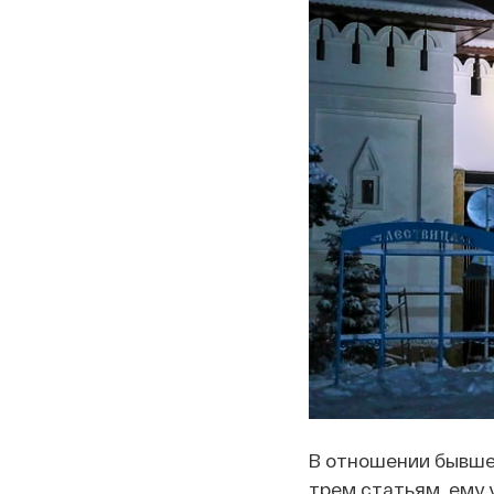
В отношении бывшег
трем статьям, ему 