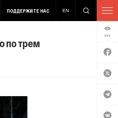
ПОДДЕРЖИТЕ НАС
EN
655
о по трем