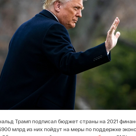
альд Трамп подписал бюджет страны на 2021 финанс
 $900 млрд из них пойдут на меры по поддержке экон