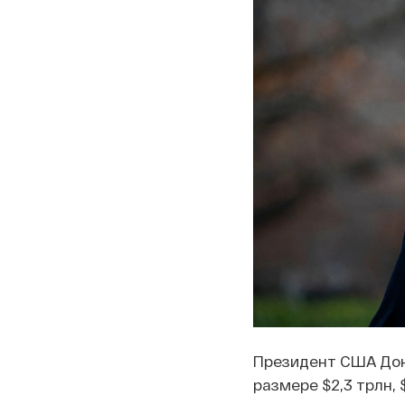
Президент США Дон
размере $2,3 трлн,