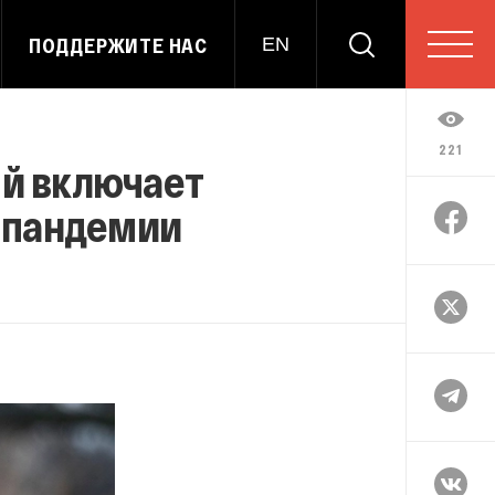
ПОДДЕРЖИТЕ НАС
EN
221
ый включает
 пандемии