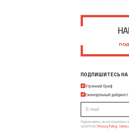
НА
ПОД
ПОДПИШИТЕСЬ НА 
Подпишитесь на нашу Ema
Утренний бриф
Еженедельный дайджест
Подписываясь, вы соглашаетесь с
reCAPTCHA
(
Privacy Policy
,
Terms o