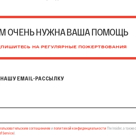
М ОЧЕНЬ НУЖНА ВАША ПОМОЩЬ
ПИШИТЕСЬ НА РЕГУЛЯРНЫЕ ПОЖЕРТВОВАНИЯ
НАШУ EMAIL-РАССЫЛКУ
il-рассылку
пользовательским соглашением
и
политикой конфиденциальности
The Insider,
а также 
f Service
).